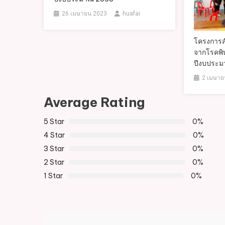
26 เมษายน 2023
huafai
โครงการส
จากโรคพิษ
ปีงบประ
2 เมษาย
Average Rating
5 Star
0%
4 Star
0%
3 Star
0%
2 Star
0%
1 Star
0%