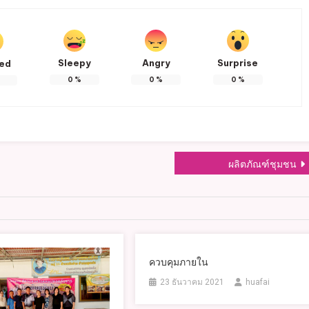
Sleepy
Angry
Surprise
ted
0
%
0
%
0
%
ผลิตภัณฑ์ชุมชน
ควบคุมภายใน
23 ธันวาคม 2021
huafai