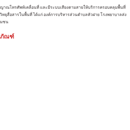
ญาณโทรศัพท์เคลื่อนที่ และมีระบบเสียงตามสายให้บริการครอบคลุมพื้นที่
ิทยุสื่อสารในพื้นที่ ได้แก่ องค์การบริหารส่วนตำบลหัวฝาย โรงพยาบาลส่ง
ชุมชน
ุภัณฑ์