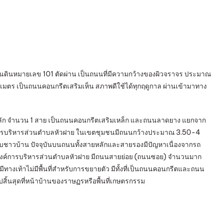
สาธารณูปโภค
่นดินหมายเลข 101 ตัดผ่าน เป็นถนนที่มีความกว้างของผิวจราจร ประมาณ
มตร เป็นถนนคอนกรีตเสริมเห็น สภาพดีใช้ได้ทุกฤดูกาล ผ่านเข้ามาทาง
หลัก จำนวน 1 สาย เป็นถนนคอนกรีตเสริมเหล็ก และถนนลาดยาง แยกจาก
งค์การบริหารส่วนตำบลหัวฝาย ในเขตชุมชนมีถนนกว้างประมาณ 3.50-4
ับชาวบ้าน ปัจจุบันบนถนนทั้งสายหลักและสายรองมีปัญหาเนื่องจากรถ
องค์การบริหารส่วนตำบลหัวฝาย มีถนนสายย่อย (ถนนซอย) จำนวนมาก
ทางเท้าไม่มีพื้นที่สำหรับการขยายตัว มีทั้งที่เป็นถนนคอนกรีตและถนน
นสุดที่หน้าบ้านของราษฏรหรือพื้นที่เกษตรกรรม