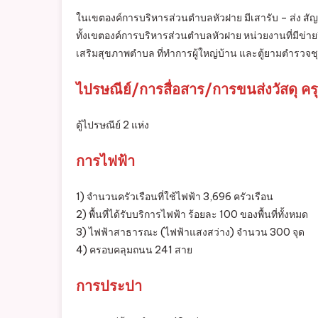
ในเขตองค์การบริหารส่วนตำบลหัวฝาย มีเสารับ – ส่ง สัญ
ทั้งเขตองค์การบริหารส่วนตำบลหัวฝาย หน่วยงานที่มีข่ายว
เสริมสุขภาพตำบล ที่ทำการผู้ใหญ่บ้าน และตู้ยามตำรวจ
ไปรษณีย์/การสื่อสาร/การขนส่งวัสดุ คร
ตู้ไปรษณีย์ 2 แห่ง
การไฟฟ้า
1) จำนวนครัวเรือนที่ใช้ไฟฟ้า 3,696 ครัวเรือน
2) พื้นที่ได้รับบริการไฟฟ้า ร้อยละ 100 ของพื้นที่ทั้งหมด
3) ไฟฟ้าสาธารณะ (ไฟฟ้าแสงสว่าง) จำนวน 300 จุด
4) ครอบคลุมถนน 241 สาย
การประปา