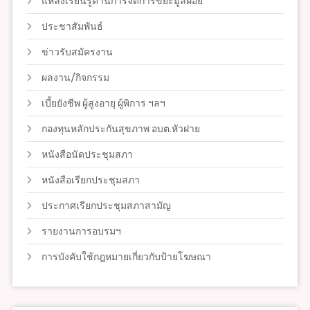
แหล่งเรียนรู้ด้านการจัดการขยะมูลฝอย
ประชาสัมพันธ์
ข่าวรับสมัครงาน
ผลงาน/กิจกรรม
เบี้ยยังชีพ ผู้สูงอายุ ผู้พิการ ฯลฯ
กองทุนหลักประกันสุขภาพ อบต.หัวฝาย
หนังสือนัดประชุมสภา
หนังสือเรียกประชุมสภา
ประกาศเรียกประชุมสภาสามัญ
รายงานการอบรมฯ
การบังคับใช้กฎหมายเกี่ยวกับป้ายโฆษณา