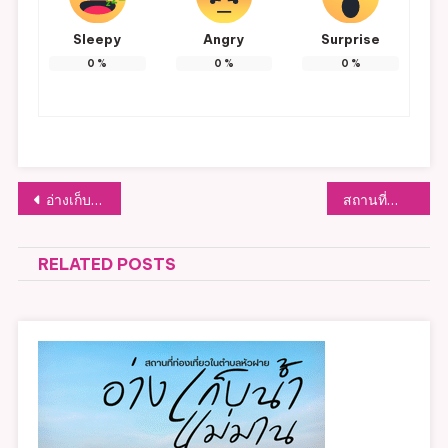
Sleepy
Angry
Surprise
0
%
0
%
0
%
แนะแนว
อ่างเก็บน้ำแม่มาน
สถานที่สำคัญ
เรื่อง
RELATED POSTS