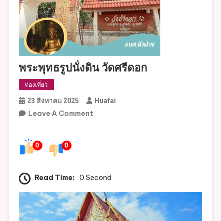
พระพุทธรูปนั่งดิน วัดศรีดอก
ท่องเที่ยว
23 สิงหาคม 2025
Huafai
On
Leave A Comment
พระพุทธ
รูป
0
0
นั่ง
ดิน
วัด
Read Time:
0 Second
ศรี
ดอก