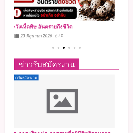
รณรงค์วันไข้เลือดออกอาเซียน
ร่ว
15 มิถุนายน 2026
0
องค์
ข่าวรับสมัครงาน
ข่าวรับสมัครงาน
ข่าว