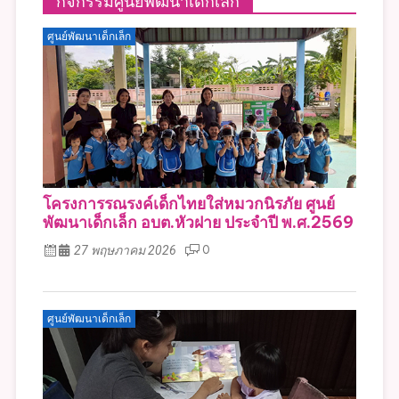
กิจกรรมศูนย์พัฒนาเด็กเล็ก
ศูนย์พัฒนาเด็กเล็ก
โครงการรณรงค์เด็กไทยใส่หมวกนิรภัย ศูนย์
พัฒนาเด็กเล็ก อบต.หัวฝาย ประจำปี พ.ศ.2569
27 พฤษภาคม 2026
0
ศูนย์พัฒนาเด็กเล็ก