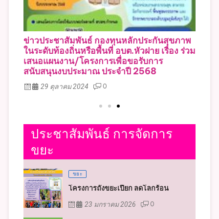
ภาพ
ประกาศ เรื่อง ประกาศใช้แผนสุขภาพชุมชน
ร่วม
ประจำปีงบประมาณ 2568
25 ตุลาคม 2024
0
ประชาสัมพันธ์ การจัดการ
ขยะ
ขยะ
โครงการถังขยะเปียก ลดโลกร้อน
23 มกราคม 2026
0
ขยะ