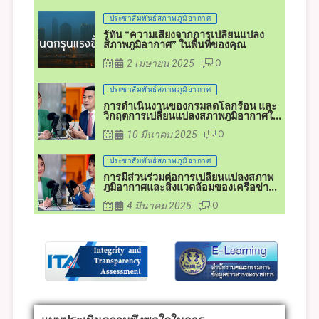
ประชาสัมพันธ์สภาพภูมิอากาศ
ประเทศไทยได้รับผลกระทบจากภัยพิบัติ
อย่างทั่วถึง ตั้งแต่เหนือจรดใต้ จากสภาพ
รู้ทัน “ความเสี่ยงจากการเปลี่ยนแปลง
อากาศแปรปรวน
สภาพภูมิอากาศ” ในพื้นที่ของคุณ
2 เมษายน 2025
0
ประชาสัมพันธ์สภาพภูมิอากาศ
การดำเนินงานของกรมลดโลกร้อน และ
วิกฤตการเปลี่ยนแปลงสภาพภูมิอากาศใน
ปัจจุบัน
10 มีนาคม 2025
0
ประชาสัมพันธ์สภาพภูมิอากาศ
การมีส่วนร่วมต่อการเปลี่ยนแปลงสภาพ
ภูมิอากาศและสิ่งแวดล้อมของเครือข่าย
ภาคประชาชน
4 มีนาคม 2025
0
แบบประเมินความพึงพอใจในการ
ให้บริการขององค์การบริหารส่วนตำบล