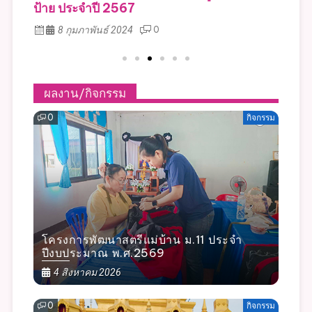
ป้าย ประจำปี 2567
ป้า
8 กุมภาพันธ์ 2024
0
ผลงาน/กิจกรรม
0
กิจกรรม
โครงการพัฒนาสตรีแม่บ้าน ม.11 ประจำ
ปีงบประมาณ พ.ศ.2569
4 สิงหาคม 2026
0
กิจกรรม