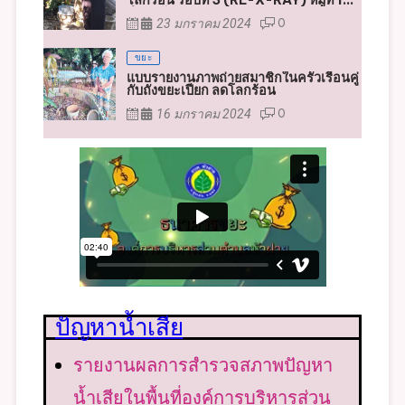
23 มกราคม 2024
0
ขยะ
แบบรายงานภาพถ่ายสมาชิกในครัวเรือนคู่
กับถังขยะเปียก ลดโลกร้อน
16 มกราคม 2024
0
ปัญหาน้ำเสีย
รายงานผลการสำรวจสภาพปัญหา
น้ำเสียในพื้นที่องค์การบริหารส่วน