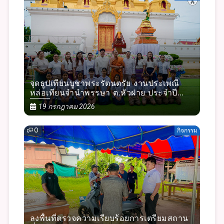
จุดธูปเทียนบูชาพระรัตนตรัย งานประเพณี
หล่อเทียนจำนำพรรษา ต.หัวฝาย ประจำปี
๒๕๖๙
19 กรกฎาคม 2026
0
กิจกรรม
ลงพื้นที่ตรวจความเรียบร้อยการเตรียมสถาน