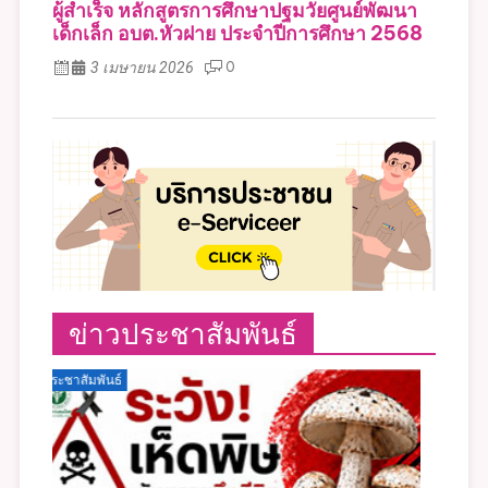
ผู้สำเร็จ หลักสูตรการศึกษาปฐมวัยศูนย์พัฒนา
เด็กเล็ก อบต.หัวฝาย ประจำปีการศึกษา 2568
3 เมษายน 2026
0
ข่าวประชาสัมพันธ์
ประชาสัมพันธ์
ประช