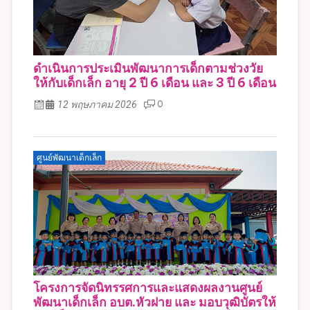
ดำเนินการประเมินพัฒนาการเด็กตามช่วงวัย
ให้กับเด็กเล็ก อายุ 2 ปี 6 เดือน และ 3 ปี 6 เดือน
12 พฤษภาคม 2026
0
ศูนย์พัฒนาเด็กเล็ก
โครงการจัดนิทรรศการและแสดงผลงานศูนย์
พัฒนาเด็กเล็ก อบต.หัวฝาย และ มอบวุฒิบัตรให้