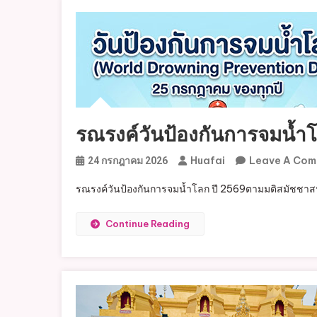
รณรงค์วันป้องกันการจมน้ำ
Huafai
Leave A Co
24 กรกฎาคม 2026
รณรงค์วันป้องกันการจมน้ำโลก ปี 2569ตามมติสมัชชา
Continue Reading