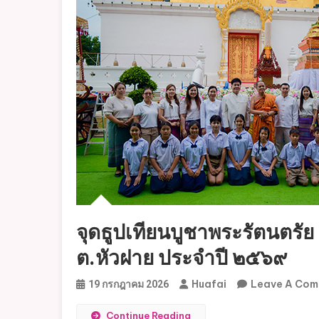
จุดธูปเทียนบูชาพระรัตนตร
ต.หัวฝาย ประจำปี ๒๕๖๙
Huafai
Leave A Co
19 กรกฎาคม 2026
Continue Reading