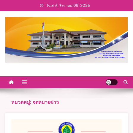
Skip
วันเสาร์, สิงหาคม 08, 2026
to
content
หมวดหมู่:
จดหมายข่าว