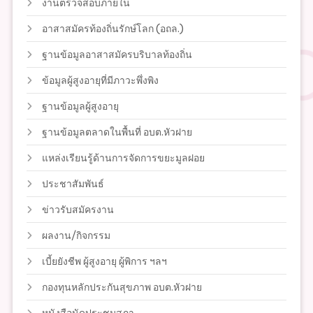
งานตรวจสอบภายใน
อาสาสมัครท้องถิ่นรักษ์โลก (อถล.)
ฐานข้อมูลอาสาสมัครบริบาลท้องถิ่น
ข้อมูลผู้สูงอายุที่มีภาวะพึ่งพิง
ฐานข้อมูลผู้สูงอายุ
ฐานข้อมูลตลาดในพื้นที่ อบต.หัวฝาย
แหล่งเรียนรู้ด้านการจัดการขยะมูลฝอย
ประชาสัมพันธ์
ข่าวรับสมัครงาน
ผลงาน/กิจกรรม
เบี้ยยังชีพ ผู้สูงอายุ ผู้พิการ ฯลฯ
กองทุนหลักประกันสุขภาพ อบต.หัวฝาย
หนังสือนัดประชุมสภา