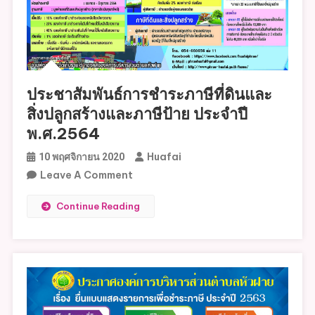
ประชาสัมพันธ์การชำระภาษีที่ดินและ
สิ่งปลูกสร้างและภาษีป้าย ประจำปี
พ.ศ.2564
Huafai
10 พฤศจิกายน 2020
On
Leave A Comment
ประชาสัมพันธ์
Continue Reading
การ
ชำระ
ภาษี
ที่ดิน
และ
สิ่ง
ปลูก