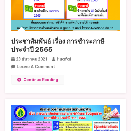
ปี
2566
ประชาสัมพันธ์ เรื่อง การชำระภาษี
ประจำปี 2565
Huafai
23 ธันวาคม 2021
On
Leave A Comment
ประชาสัมพันธ์
Continue Reading
เรื่อง
การ
ชำระ
ภาษี
ประจำ
ปี
2565