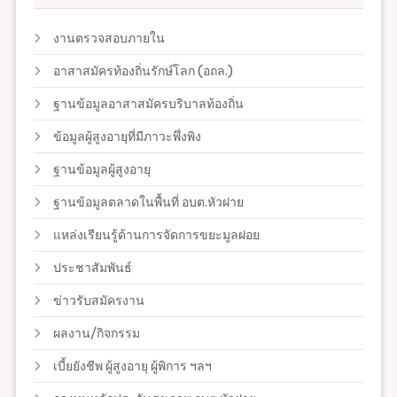
งานตรวจสอบภายใน
อาสาสมัครท้องถิ่นรักษ์โลก (อถล.)
ฐานข้อมูลอาสาสมัครบริบาลท้องถิ่น
ข้อมูลผู้สูงอายุที่มีภาวะพึ่งพิง
ฐานข้อมูลผู้สูงอายุ
ฐานข้อมูลตลาดในพื้นที่ อบต.หัวฝาย
แหล่งเรียนรู้ด้านการจัดการขยะมูลฝอย
ประชาสัมพันธ์
ข่าวรับสมัครงาน
ผลงาน/กิจกรรม
เบี้ยยังชีพ ผู้สูงอายุ ผู้พิการ ฯลฯ