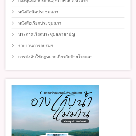
กองทุนหลักประกันสุขภาพ อบต.หัวฝาย
หนังสือนัดประชุมสภา
หนังสือเรียกประชุมสภา
ประกาศเรียกประชุมสภาสามัญ
รายงานการอบรมฯ
การบังคับใช้กฎหมายเกี่ยวกับป้ายโฆษณา