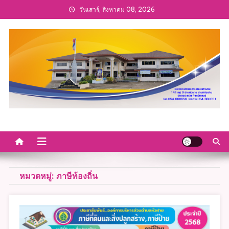
Skip
วันเสาร์, สิงหาคม 08, 2026
to
content
หมวดหมู่:
ภาษีท้องถิ่น