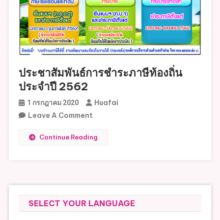
ประชาสัมพันธ์การชำระภาษีท้องถิ่น
ประจำปี 2562
Huafai
1 กรกฎาคม 2020
On
Leave A Comment
ประชาสัมพันธ์
Continue Reading
การ
ชำระ
ภาษี
ท้อง
ถิ่น
ประจำ
SELECT YOUR LANGUAGE
ปี