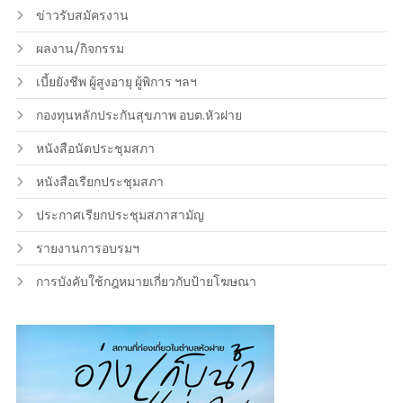
ข่าวรับสมัครงาน
ผลงาน/กิจกรรม
เบี้ยยังชีพ ผู้สูงอายุ ผู้พิการ ฯลฯ
กองทุนหลักประกันสุขภาพ อบต.หัวฝาย
หนังสือนัดประชุมสภา
หนังสือเรียกประชุมสภา
ประกาศเรียกประชุมสภาสามัญ
รายงานการอบรมฯ
การบังคับใช้กฎหมายเกี่ยวกับป้ายโฆษณา