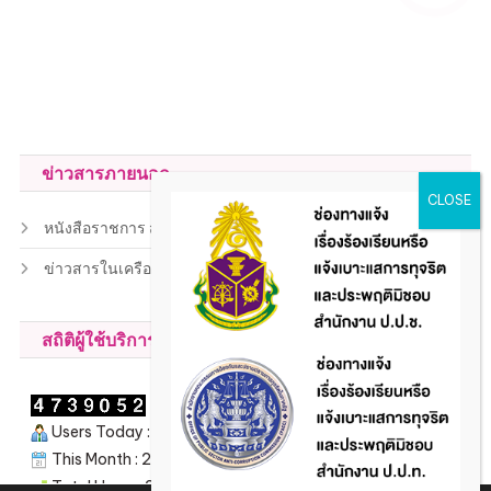
ข่าวสารภายนอก
หนังสือราชการ สถ.
ข่าวสารในเครือข่าย
สถิติผู้ใช้บริการ
Users Today : 188
This Month : 2118
Total Users : 206772