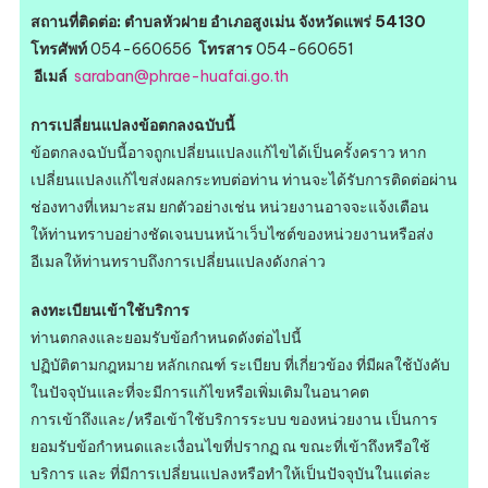
สถานที่ติดต่อ: ตำบลหัวฝาย อำเภอสูงเม่น จังหวัดแพร่ 54130
โทรศัพท์
054-660656
โทรสาร
054-660651
อีเมล์
saraban@phrae-huafai.go.th
การเปลี่ยนแปลงข้อตกลงฉบับนี้
ข้อตกลงฉบับนี้อาจถูกเปลี่ยนแปลงแก้ไขได้เป็นครั้งคราว หาก
เปลี่ยนแปลงแก้ไขส่งผลกระทบต่อท่าน ท่านจะได้รับการติดต่อผ่าน
ช่องทางที่เหมาะสม ยกตัวอย่างเช่น หน่วยงานอาจจะแจ้งเตือน
ให้ท่านทราบอย่างชัดเจนบนหน้าเว็บไซต์ของหน่วยงานหรือส่ง
อีเมลให้ท่านทราบถึงการเปลี่ยนแปลงดังกล่าว
ลงทะเบียนเข้าใช้บริการ
ท่านตกลงและยอมรับข้อกำหนดดังต่อไปนี้
ปฏิบัติตามกฎหมาย หลักเกณฑ์ ระเบียบ ที่เกี่ยวข้อง ที่มีผลใช้บังคับ
ในปัจจุบันและที่จะมีการแก้ไขหรือเพิ่มเติมในอนาคต
การเข้าถึงและ/หรือเข้าใช้บริการระบบ ของหน่วยงาน เป็นการ
ยอมรับข้อกำหนดและเงื่อนไขที่ปรากฏ ณ ขณะที่เข้าถึงหรือใช้
บริการ และ ที่มีการเปลี่ยนแปลงหรือทำให้เป็นปัจจุบันในแต่ละ