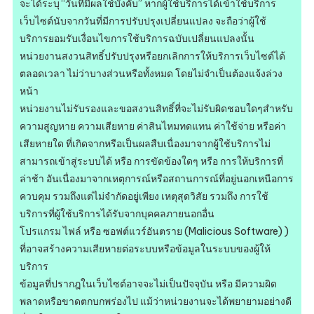
จะได้ระบุ “วันที่มีผลใช้บังคับ” หากผู้ใช้บริการได้เข้าใช้บริการ
เว็บไซต์นับจากวันที่มีการปรับปรุงเปลี่ยนแปลง จะถือว่าผู้ใช้
บริการยอมรับเงื่อนไขการใช้บริการฉบับเปลี่ยนแปลงนั้น
หน่วยงานสงวนสิทธิ์ปรับปรุงหรือยกเลิกการให้บริการเว็บไซต์ได้
ตลอดเวลา ไม่ว่าบางส่วนหรือทั้งหมด โดยไม่จำเป็นต้องแจ้งล่วง
หน้า
หน่วยงานไม่รับรองและขอสงวนสิทธิ์ที่จะไม่รับผิดชอบใดๆสำหรับ
ความสูญหาย ความเสียหาย ค่าสินไหมทดแทน ค่าใช้จ่าย หรือค่า
เสียหายใด ที่เกิดจากหรือเป็นผลสืบเนื่องมาจากผู้ใช้บริการไม่
สามารถเข้าสู่ระบบได้ หรือ การขัดข้องใดๆ หรือ การให้บริการที่
ล่าช้า อันเนื่องมาจากเหตุการณ์หรือสถานการณ์ที่อยู่นอกเหนือการ
ควบคุม รวมถึงแต่ไม่จำกัดอยู่เพียง เหตุสุดวิสัย รวมถึง การใช้
บริการที่ผู้ใช้บริการได้รับจากบุคคลภายนอกอื่น
โปรแกรม ไฟล์ หรือ ซอฟต์แวร์อันตราย (Malicious Software) )
ที่อาจสร้างความเสียหายต่อระบบหรือข้อมูลในระบบของผู้ให้
บริการ
ข้อมูลที่ปรากฎในเว็บไซต์อาจจะไม่เป็นปัจจุบัน หรือ มีความผิด
พลาดหรือขาดตกบกพร่องไป แม้ว่าหน่วยงานจะได้พยายามอย่างดี