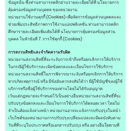
ข้อมูลนั้น ซึ่งท่านสามารถคลิกอ่านรายละเอียดได้ที่ นโยบายการ
คุ้มครองข้อมูลส่วนบุคคล ของหน่วยงาน
หน่วยงานใช้งานคุกกี้ (Cookies) เพื่อจัดการข้อมูลส่วนบุคคลและ
ช่วยเพิ่มประสิทธิภาพการใช้งานแอปพลิเคชั่น ท่านสามารถคลิก
ศึกษารายละเอียดเพิ่มเติมได้ที่ นโยบายการคุ้มครองข้อมูลส่วน
บุคคล ในหัวข้อที่ 7. การใช้คุกกี้ (Cookies)
การสงวนสิทธิและจำกัดความรับผิด
หน่วยงานสงวนสิทธิ์ที่จะระงับการเข้าถึงหรือยกเลิกการให้บริการ
ในกรณีผู้ใช้บริการละเมิดข้อตกลงและเงื่อนไขการใช้บริการ
หน่วยงานสงวนสิทธิ์ในการพิจารณาระงับหรือยกเลิกการให้บริการ
หากเกิดเหตุการณ์ หรือ มีข้ออันควรสงสัยได้ว่า มีผู้ใช้บัญชีของผู้ใช้
บริการหรือชื่อผู้ใช้บริการของท่านโดยไม่ได้รับอนุญาต
เว้นแต่กฎหมายจะกำหนดไว้เป็นอย่างอื่นหน่วยงานสงวนสิทธิ์ที่จะ
ปรับปรุงข้อตกลงและเงื่อนไขการใช้บริการได้ตลอดเวลา โดยไม่
จำเป็นต้องแจ้งล่วงหน้า หน่วยงานอาจจะแจ้งการปรับปรุงในหน้า
เว็บไซต์ของหน่วยงานการปรับปรุงเปลี่ยนแปลงจะมีผลบังคับตาม
วันที่ที่ระบุในประกาศหรือเอกสารปรับปรุง หรือ อย่างอื่นใดตามที่