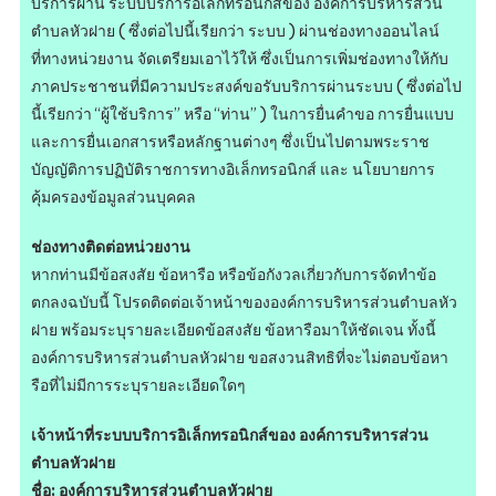
บริการผ่าน ระบบบริการอิเล็กทรอนิกส์ของ องค์การบริหารส่วน
ตำบลหัวฝาย ( ซึ่งต่อไปนี้เรียกว่า ระบบ ) ผ่านช่องทางออนไลน์
ที่ทางหน่วยงาน จัดเตรียมเอาไว้ให้ ซึ่งเป็นการเพิ่มช่องทางให้กับ
ภาคประชาชนที่มีความประสงค์ขอรับบริการผ่านระบบ ( ซึ่งต่อไป
นี้เรียกว่า “ผู้ใช้บริการ” หรือ “ท่าน” ) ในการยื่นคำขอ การยื่นแบบ
และการยื่นเอกสารหรือหลักฐานต่างๆ ซึ่งเป็นไปตามพระราช
บัญญัติการปฏิบัติราชการทางอิเล็กทรอนิกส์ และ นโยบายการ
คุ้มครองข้อมูลส่วนบุคคล
ช่องทางติดต่อหน่วยงาน
หากท่านมีข้อสงสัย ข้อหารือ หรือข้อกังวลเกี่ยวกับการจัดทำข้อ
ตกลงฉบับนี้ โปรดติดต่อเจ้าหน้าขององค์การบริหารส่วนตำบลหัว
ฝาย พร้อมระบุรายละเอียดข้อสงสัย ข้อหารือมาให้ชัดเจน ทั้งนี้
องค์การบริหารส่วนตำบลหัวฝาย ขอสงวนสิทธิที่จะไม่ตอบข้อหา
รือที่ไม่มีการระบุรายละเอียดใดๆ
เจ้าหน้าที่ระบบบริการอิเล็กทรอนิกส์ของ องค์การบริหารส่วน
ตำบลหัวฝาย
ชื่อ: องค์การบริหารส่วนตำบลหัวฝาย