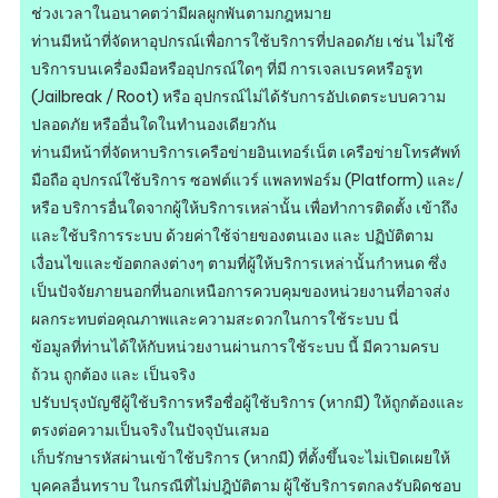
ช่วงเวลาในอนาคตว่ามีผลผูกพันตามกฎหมาย
ท่านมีหน้าที่จัดหาอุปกรณ์เพื่อการใช้บริการที่ปลอดภัย เช่น ไม่ใช้
บริการบนเครื่องมือหรืออุปกรณ์ใดๆ ที่มี การเจลเบรคหรือรูท
(Jailbreak / Root) หรือ อุปกรณ์ไม่ได้รับการอัปเดตระบบความ
ปลอดภัย หรืออื่นใดในทำนองเดียวกัน
ท่านมีหน้าที่จัดหาบริการเครือข่ายอินเทอร์เน็ต เครือข่ายโทรศัพท์
มือถือ อุปกรณ์ใช้บริการ ซอฟต์แวร์ แพลทฟอร์ม (Platform) และ/
หรือ บริการอื่นใดจากผู้ให้บริการเหล่านั้น เพื่อทำการติดตั้ง เข้าถึง
และใช้บริการระบบ ด้วยค่าใช้จ่ายของตนเอง และ ปฏิบัติตาม
เงื่อนไขและข้อตกลงต่างๆ ตามที่ผู้ให้บริการเหล่านั้นกำหนด ซึ่ง
เป็นปัจจัยภายนอกที่นอกเหนือการควบคุมของหน่วยงานที่อาจส่ง
ผลกระทบต่อคุณภาพและความสะดวกในการใช้ระบบ นี่
ข้อมูลที่ท่านได้ให้กับหน่วยงานผ่านการใช้ระบบ นี้ มีความครบ
ถ้วน ถูกต้อง และ เป็นจริง
ปรับปรุงบัญชีผู้ใช้บริการหรือชื่อผู้ใช้บริการ (หากมี) ให้ถูกต้องและ
ตรงต่อความเป็นจริงในปัจจุบันเสมอ
เก็บรักษารหัสผ่านเข้าใช้บริการ (หากมี) ที่ตั้งขึ้นจะไม่เปิดเผยให้
บุคคลอื่นทราบ ในกรณีที่ไม่ปฎิบัติตาม ผู้ใช้บริการตกลงรับผิดชอบ