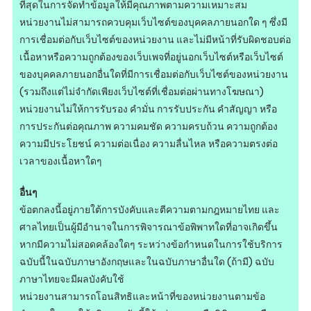
ที่สุดในการจัดทำข้อมูลให้มีคุณภาพตามความเหมาะสม
หน่วยงานไม่สามารถควบคุมเว็บไซต์ของบุคคลภายนอกใด ๆ ซึ่งมี
การเชื่อมต่อกับเว็บไซต์ของหน่วยงาน และไม่มีหน้าที่รับผิดชอบต่อ
เนื้อหาหรือความถูกต้องของเว็บเพจที่อยู่นอกเว็บไซต์หรือเว็บไซต์
ของบุคคลภายนอกอื่นใดที่มีการเชื่อมต่อกับเว็บไซต์ของหน่วยงาน
(รวมถึงแต่ไม่จำกัดเพียงเว็บไซต์ที่เชื่อมต่อผ่านทางโฆษณา)
หน่วยงานไม่ให้การรับรอง คำมั่น การรับประกัน คำสัญญา หรือ
การประกันต่อคุณภาพ ความคมชัด ความครบถ้วน ความถูกต้อง
ความมีประโยชน์ ความต่อเนื่อง ความลื่นไหล หรือความตรงต่อ
เวลาของเนื้อหาใดๆ
อื่นๆ
ข้อตกลงนี้อยู่ภายใต้การบังคับและตีความตามกฎหมายไทย และ
ศาลไทยเป็นผู้มีอำนาจในการพิจารณาข้อพิพาทใดที่อาจเกิดขึ้น
หากมีความไม่สอดคล้องใดๆ ระหว่างข้อกำหนดในการใช้บริการ
ฉบับนี้ในฉบับภาษาอังกฤษและในฉบับภาษาอื่นใด (ถ้ามี) ฉบับ
ภาษาไทยจะมีผลบังคับใช้
หน่วยงานสามารถโอนสิทธิและหน้าที่ของหน่วยงานตามข้อ