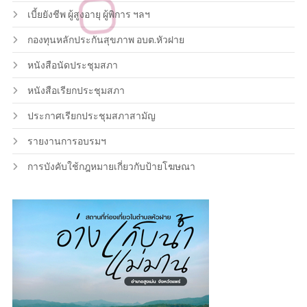
เบี้ยยังชีพ ผู้สูงอายุ ผู้พิการ ฯลฯ
กองทุนหลักประกันสุขภาพ อบต.หัวฝาย
หนังสือนัดประชุมสภา
หนังสือเรียกประชุมสภา
ประกาศเรียกประชุมสภาสามัญ
รายงานการอบรมฯ
การบังคับใช้กฎหมายเกี่ยวกับป้ายโฆษณา