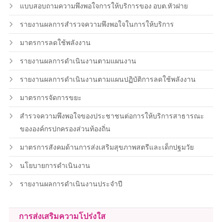
แบบสอบถามความพึงพอใจการให้บริการของ อบต.หัวฝาย
รายงานผลการสำรวจความพึงพอใจในการให้บริการ
มาตรการลดใช้พลังงาน
รายงานผลการดำเนินงานตามแผนงาน
รายงานผลการดำเนินงานตามแผนปฏิบัติการลดใช้พลังงาน
มาตรการจัดการขยะ
สำรวจความพึงพอใจของประชาชนต่อการให้บริการสาธารณะ
ขององค์กรปกครองส่วนท้องถิ่น
มาตรการสังคมด้านการส่งเสริมสุขภาพสตรีและเด็กปฐมวัย
นโยบายการดำเนินงาน
รายงานผลการดำเนินงานประจำปี
การส่งเสริมความโปร่งใส