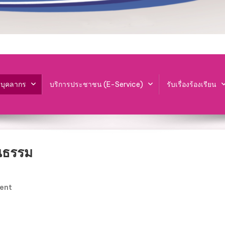
ะบุคลากร
บริการประชาชน (E-Service)
รับเรื่องร้องเรียน
นธรรม
On
ent
กอง
การ
ศึกษา