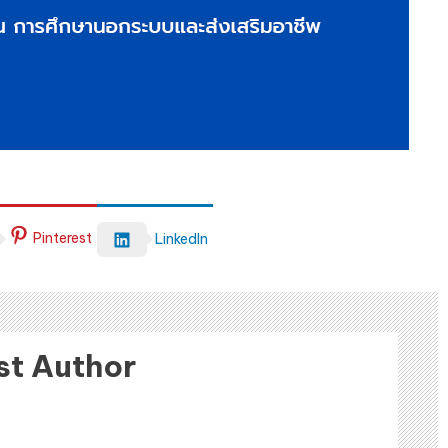
Pinterest
LinkedIn
st Author