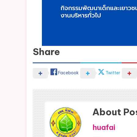
Share
Facebook
Twitter
About Po
huafai