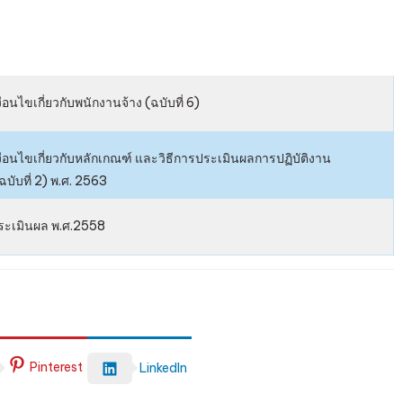
การ
ปฏิบัติ
งาน
บุคลากร
นไขเกี่ยวกับพนักงานจ้าง (ฉบับที่ 6)
อนไขเกี่ยวกับหลักเกณฑ์ และวิธีการประเมินผลการปฏิบัติงาน
ับที่ 2) พ.ศ. 2563
ะเมินผล พ.ศ.2558
Pinterest
LinkedIn