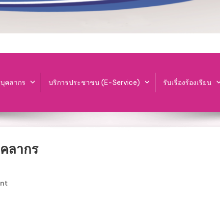
ะบุคลากร
บริการประชาชน (E-Service)
รับเรื่องร้องเรียน
ุคลากร
On
nt
การ
ประเมิน
ผล