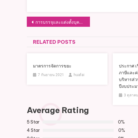
แนะแนว
การบรรจุและแต่งตั้งบุคลากร
เรื่อง
RELATED POSTS
มาตรการจัดการขยะ
ประกาศ เร
ภาษีและค
7 กันยายน 2021
huafai
บริหารส่
ปีงบประ
3 ตุลาค
Average Rating
5 Star
0%
4 Star
0%