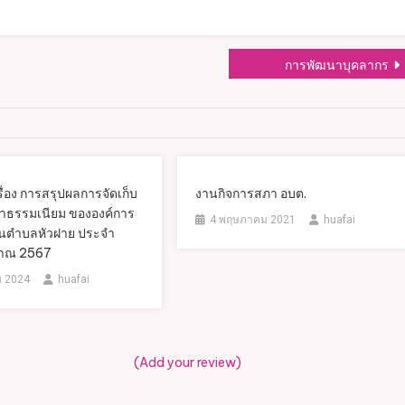
การพัฒนาบุคลากร
ื่อง การสรุปผลการจัดเก็บ
งานกิจการสภา อบต.
่าธรรมเนียม ขององค์การ
4 พฤษภาคม 2021
huafai
วนตำบลหัวฝาย ประจำ
มาณ 2567
ม 2024
huafai
(Add your review)