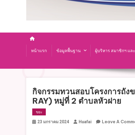
หน้าแรก
ข้อมูลพื้นฐาน
ผู้บริหาร สมาชิกฯ แล
กิจกรรมทวนสอบโครงการถังขย
RAY) หมู่ที่ 2 ตำบลหัวฝาย
ขยะ
Leave A Comm
23 มกราคม 2024
Huafai