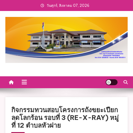
Skip
วันศุกร์, สิงหาคม 07, 2026
to
content
กิจกรรมทวนสอบโครงการถังขยะเปียก
ลดโลกร้อน รอบที่ 3 (RE-X-RAY) หมู่
ที่ 12 ตำบลหัวฝาย