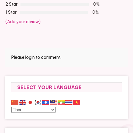
2 Star
0%
1 Star
0%
(Add your review)
Please login to comment.
SELECT YOUR LANGUAGE