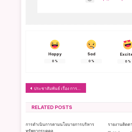
Happy
Sad
Excit
0
%
0
%
0
%
ประชาสัมพันธ์ เรื่อง การชำระภาษี ประจำปี 2565
RELATED POSTS
การดำเนินการตามนโยบายการบริหาร
รายงานติดตา
ทรัพยากรบุคคล