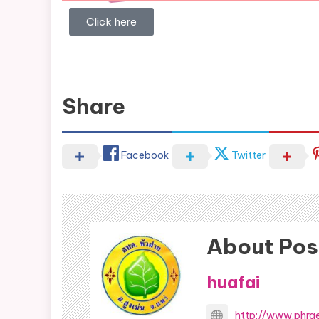
Click here
Share
Facebook
Twitter
About Pos
huafai
http://www.phrae