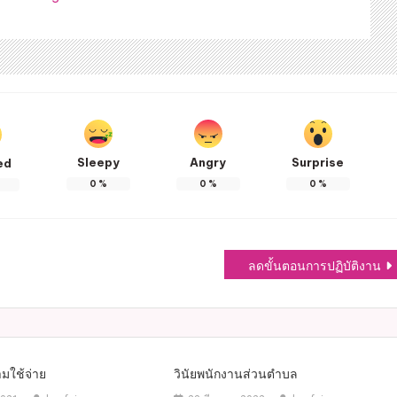
Sleepy
Angry
Surprise
ed
0
%
0
%
0
%
ลดขั้นตอนการปฏิบัติงาน
มใช้จ่าย
วินัยพนักงานส่วนตำบล