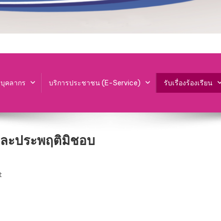
ะบุคลากร
บริการประชาชน (E-Service)
รับเรื่องร้องเรียน
และประพฤติมิชอบ
t