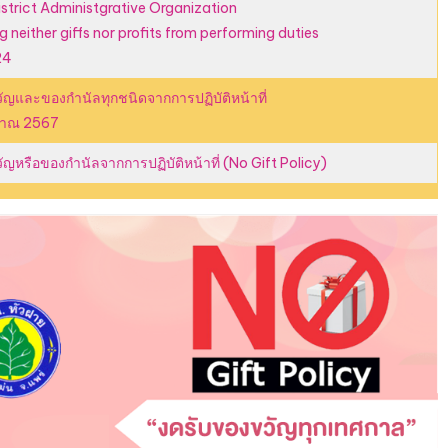
trict Administgrative Organization
g neither giffs nor profits from performing duties
24
ัญและของกำนัลทุกชนิดจากการปฏิบัติหน้าที่
ะมาณ 2567
ัญหรือของกำนัลจากการปฏิบัติหน้าที่ (No Gift Policy)