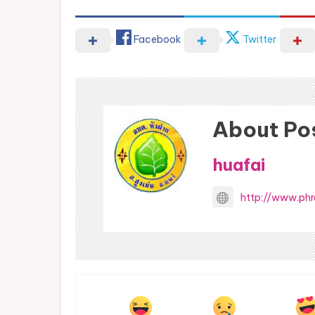
Facebook
Twitter
About Po
huafai
http://www.phr