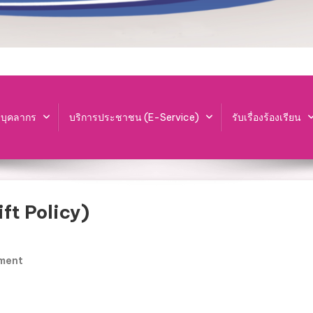
ะบุคลากร
บริการประชาชน (E-Service)
รับเรื่องร้องเรียน
ft Policy)
On
ment
นโยบาย
ไม่
รับ