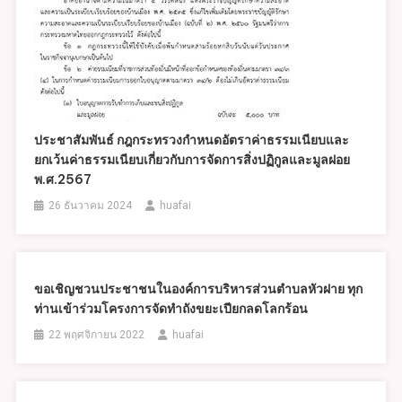
ประชาสัมพันธ์ กฎกระทรวงกำหนดอัตราค่าธรรมเนียบและ
ยกเว้นค่าธรรมเนียบเกี่ยวกับการจัดการสิ่งปฏิกูลและมูลฝอย
พ.ศ.2567
26 ธันวาคม 2024
huafai
ขอเชิญชวนประชาชนในองค์การบริหารส่วนตำบลหัวฝาย ทุก
ท่านเข้าร่วมโครงการจัดทำถังขยะเปียกลดโลกร้อน
22 พฤศจิกายน 2022
huafai