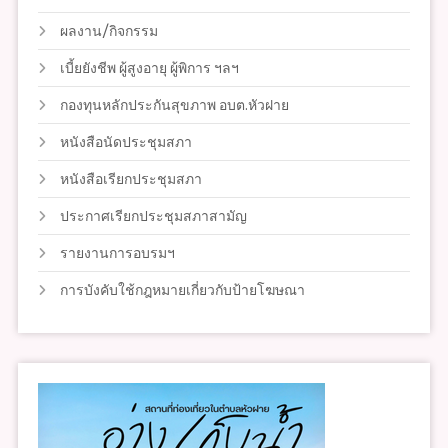
ผลงาน/กิจกรรม
เบี้ยยังชีพ ผู้สูงอายุ ผู้พิการ ฯลฯ
กองทุนหลักประกันสุขภาพ อบต.หัวฝาย
หนังสือนัดประชุมสภา
หนังสือเรียกประชุมสภา
ประกาศเรียกประชุมสภาสามัญ
รายงานการอบรมฯ
การบังคับใช้กฎหมายเกี่ยวกับป้ายโฆษณา