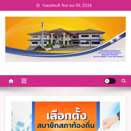
Skip
วันพฤหัสบดี, สิงหาคม 06, 2026
to
content