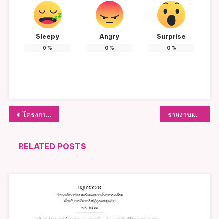
Sleepy
Angry
Surprise
0
%
0
%
0
%
แนะแนว
โครงการการละเล่นพื้นบ้าน ศูนย์พัฒนาเด็กเล็ก อบต.หัวฝาย
รายงานผลการติดตามและประเมินผลแผนพัฒนา
เรื่อง
RELATED POSTS