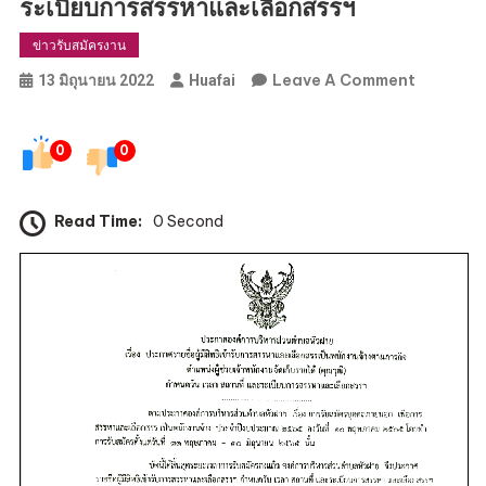
ระเบียบการสรรหาและเลือกสรรฯ
ข่าวรับสมัครงาน
On
Leave A Comment
13 มิถุนายน 2022
Huafai
ประกาศ
ราย
0
0
ชื่อ
ผู้
มี
Read Time:
0 Second
สิทธิ
เข้า
รับ
การ
สรรหา
และ
เลือกสรร
เป็น
พนักงาน
จ้าง