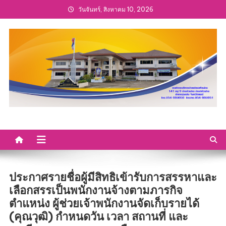
Skip
วันจันทร์, สิงหาคม 10, 2026
to
content
ประกาศรายชื่อผู้มีสิทธิเข้ารับการสรรหาและ
เลือกสรรเป็นพนักงานจ้างตามภารกิจ
ตำแหน่ง ผู้ช่วยเจ้าพนักงานจัดเก็บรายได้
(คุณวุฒิ) กำหนดวัน เวลา สถานที่ และ