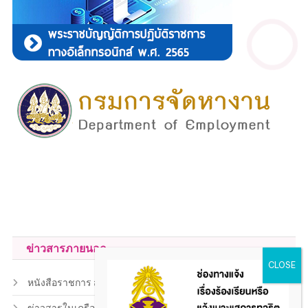
ข่าวสารภายนอก
หนังสือราชการ สถ.