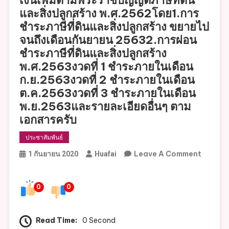
และสิ่งปลูกสร้าง พ.ศ.2562โดย1.การ
ชำระภาษีที่่ดินและสิ่งปลูกสร้าง ขยายไป
จนถึงเดือนกันยายน 25632.การผ่อน
ชำระภาษีที่ดินและสิ่งปลูกสร้าง
พ.ศ.2563งวดที่ 1 ชำระภายในเดือน
ก.ย.2563งวดที่ 2 ชำระภายในเดือน
ต.ค.2563งวดที่ 3 ชำระภายในเดือน
พ.ย.2563และรายละเอียดอื่นๆ ตาม
เอกสารครับ
ประชาสัมพันธ์
On
Leave A Comment
1 กันยายน 2020
Huafai
ประกาศ
องค์การ
0
0
บริหาร
ส่วน
ตำบล
Read Time:
0 Second