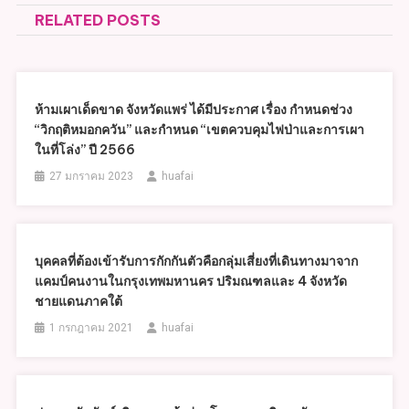
RELATED POSTS
ห้ามเผาเด็ดขาด จังหวัดแพร่ ได้มีประกาศ เรื่อง กำหนดช่วง
“วิกฤติหมอกควัน” และกำหนด “เขตควบคุมไฟป่าและการเผา
ในที่โล่ง” ปี 2566
27 มกราคม 2023
huafai
บุคคลที่ต้องเข้ารับการกักกันตัวคือกลุ่มเสี่ยงที่เดินทางมาจาก
แคมป์คนงานในกรุงเทพมหานคร ปริมณฑลและ 4 จังหวัด
ชายแดนภาคใต้
1 กรกฎาคม 2021
huafai