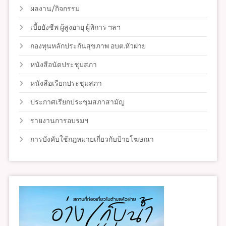
ผลงาน/กิจกรรม
เบี้ยยังชีพ ผู้สูงอายุ ผู้พิการ ฯลฯ
กองทุนหลักประกันสุขภาพ อบต.หัวฝาย
หนังสือนัดประชุมสภา
หนังสือเรียกประชุมสภา
ประกาศเรียกประชุมสภาสามัญ
รายงานการอบรมฯ
การบังคับใช้กฎหมายเกี่ยวกับป้ายโฆษณา