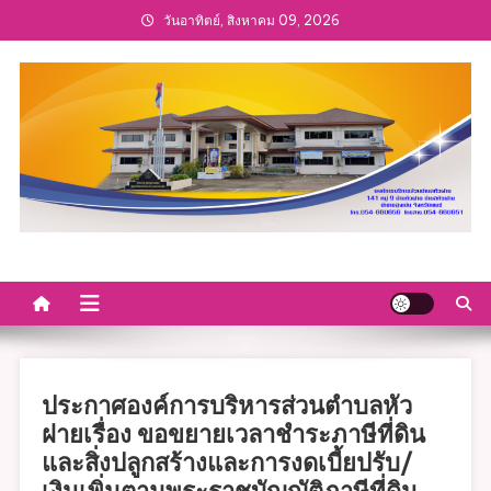
Skip
วันอาทิตย์, สิงหาคม 09, 2026
to
content
ประกาศองค์การบริหารส่วนตำบลหัว
ฝายเรื่อง ขอขยายเวลาชำระภาษีที่ดิน
และสิ่งปลูกสร้างและการงดเบี้ยปรับ/
เงินเพิ่มตามพระราชบัญญัติภาษีที่ดิน