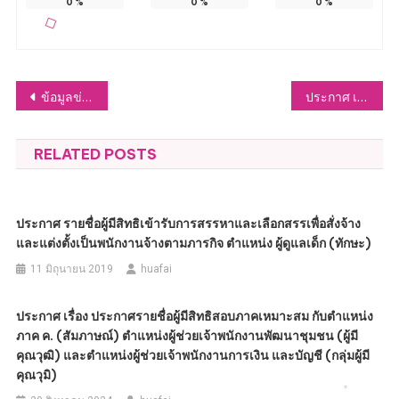
0
%
0
%
0
%
แนะแนว
ข้อมูลข่าวสารของราชการ
ประกาศ เรื่อง รับสมัครบุคคลเข้ารับการสรรหา และการเลือกสรรเป็นพนักงานจ้าง ประจำปีงบประมาณ พ.ศ.2567
เรื่อง
RELATED POSTS
ประกาศ รายชื่อผู้มีสิทธิเข้ารับการสรรหาและเลือกสรรเพื่อสั่งจ้าง
และแต่งตั้งเป็นพนักงานจ้างตามภารกิจ ตำแหน่ง ผู้ดูแลเด็ก (ทักษะ)
11 มิถุนายน 2019
huafai
ประกาศ เรื่อง ประกาศรายชื่อผู้มีสิทธิสอบภาคเหมาะสม กับตำแหน่ง
ภาค ค. (สัมภาษณ์) ตำแหน่งผู้ช่วยเจ้าพนักงานพัฒนาชุมชน (ผู้มี
คุณวุฒิ) และตำแหน่งผู้ช่วยเจ้าพนักงานการเงิน และบัญชี (กลุ่มผู้มี
คุณวุมิ)