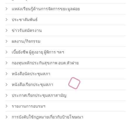
แหล่งเรียนรู้ด้านการจัดการขยะมูลฝอย
ประชาสัมพันธ์
ข่าวรับสมัครงาน
ผลงาน/กิจกรรม
เบี้ยยังชีพ ผู้สูงอายุ ผู้พิการ ฯลฯ
กองทุนหลักประกันสุขภาพ อบต.หัวฝาย
หนังสือนัดประชุมสภา
หนังสือเรียกประชุมสภา
ประกาศเรียกประชุมสภาสามัญ
รายงานการอบรมฯ
การบังคับใช้กฎหมายเกี่ยวกับป้ายโฆษณา