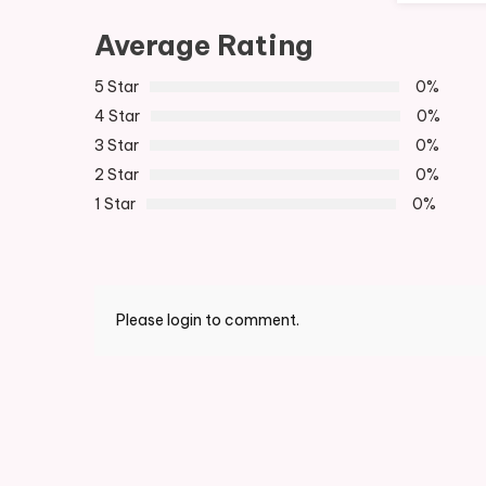
Average Rating
5 Star
0%
4 Star
0%
3 Star
0%
2 Star
0%
1 Star
0%
Please login to comment.