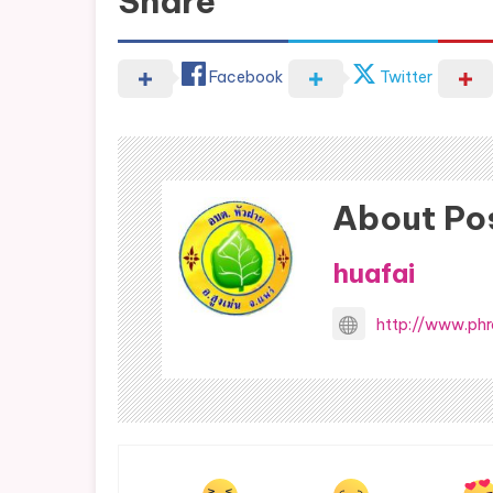
Share
Facebook
Twitter
About Po
huafai
http://www.phr