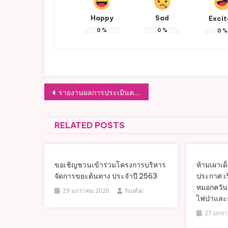
Happy
Sad
Exci
0
%
0
%
0
%
แนะแนว
รายงานผลการประเมินความเสี่ยงการทุจริต
เรื่อง
RELATED POSTS
ขอเชิญชวนเข้าร่วมโครงการบริหาร
ห้ามเผาเด็
จัดการขยะต้นทาง ประจำปี 2563
ประกาศ เร
หมอกควัน
29 มกราคม 2020
huafai
ไฟป่าและก
27 มกรา