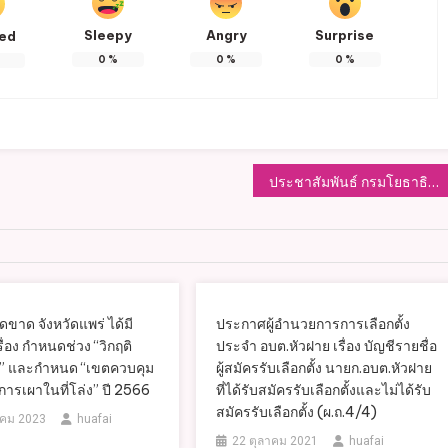
Sleepy
Angry
Surprise
ted
0
%
0
%
0
%
ประชาสัมพันธ์ กรมโยธาธิการและผังเมือง ขอเชิญประชาชนผู้อยู่อาศัย หรือผู้ครอบครองที่ดิน หรืออาคารที่ตั้งอยู่ในเขตพื้นที่
ดขาด จังหวัดแพร่ ได้มี
ประกาศผู้อำนวยการการเลือกตั้ง
ื่อง กำหนดช่วง “วิกฤติ
ประจำ อบต.หัวฝาย เรื่อง บัญชีรายชื่อ
” และกำหนด “เขตควบคุม
ผู้สมัครรับเลือกตั้ง นายก.อบต.หัวฝาย
ารเผาในที่โล่ง” ปี 2566
ที่ได้รับสมัครรับเลือกตั้งและไม่ได้รับ
สมัครรับเลือกตั้ง (ผ.ถ.4/4)
คม 2023
huafai
22 ตุลาคม 2021
huafai