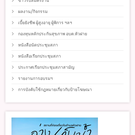
ข่าวรับสมัครงาน
ผลงาน/กิจกรรม
เบี้ยยังชีพ ผู้สูงอายุ ผู้พิการ ฯลฯ
กองทุนหลักประกันสุขภาพ อบต.หัวฝาย
หนังสือนัดประชุมสภา
หนังสือเรียกประชุมสภา
ประกาศเรียกประชุมสภาสามัญ
รายงานการอบรมฯ
การบังคับใช้กฎหมายเกี่ยวกับป้ายโฆษณา