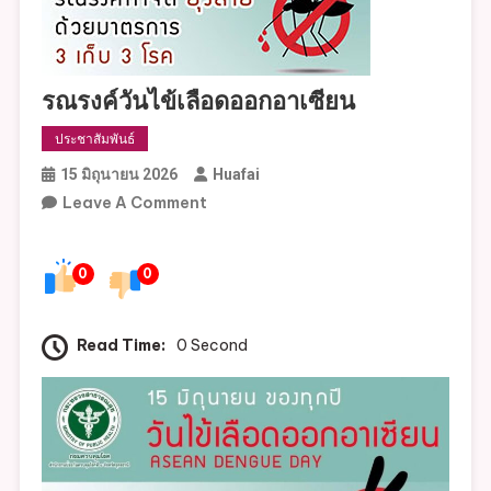
รณรงค์วันไข้เลือดออกอาเซียน
ประชาสัมพันธ์
15 มิถุนายน 2026
Huafai
On
Leave A Comment
รณรงค์
วัน
0
0
ไข้
เลือด
ออก
Read Time:
0 Second
อาเซียน