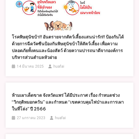
โรคพิษสุนัขบ้า!! อันตรายจากสัตว์เลี้ยงแสนน่ารัก!! ป้องกันได้
ด้วยการฉีดวัคซีนป้องกันพิษสุนัขบ้าให้สัตว์เลี้ยง เพื่อความ
ปลอดภัยทั้งคนและน้องสัตว์ ด้วยความปารถนาดีจากองค์การ
บริหารส่วนตำบลหัวฝาย
14 มีนาคม 2025
huafai
ห้ามเผาเด็ดขาด จังหวัดแพร่ ได้มีประกาศ เรื่อง กำหนดช่วง
“วิกฤติหมอกควัน” และกำหนด “เขตควบคุมไฟป่าและการเผา
ในที่โล่ง” ปี 2566
27 มกราคม 2023
huafai