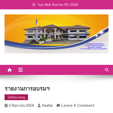
Skip
วันอาทิตย์, สิงหาคม 09, 2026
to
content
รายงานการอบรมฯ
ไม่มีหมวดหมู่
On
Leave A Comment
5 มิถุนายน 2024
Huafai
รายงาน