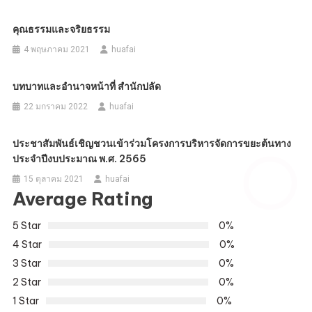
คุณธรรมและจริยธรรม
4 พฤษภาคม 2021
huafai
บทบาทและอำนาจหน้าที่ สำนักปลัด
22 มกราคม 2022
huafai
ประชาสัมพันธ์เชิญชวนเข้าร่วมโครงการบริหารจัดการขยะต้นทาง
ประจำปีงบประมาณ พ.ศ. 2565
15 ตุลาคม 2021
huafai
Average Rating
5 Star
0%
4 Star
0%
3 Star
0%
2 Star
0%
1 Star
0%