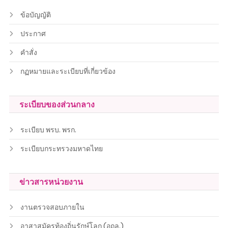
ข้อบัญญัติ
ประกาศ
คำสั่ง
กฏหมายและระเบียบที่เกี่ยวข้อง
ระเบียบของส่วนกลาง
ระเบียบ พรบ. พรก.
ระเบียบกระทรวงมหาดไทย
ข่าวสารหน่วยงาน
งานตรวจสอบภายใน
อาสาสมัครท้องถิ่นรักษ์โลก (อถล.)