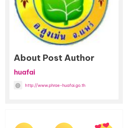
About Post Author
huafai
http://www.phrae-huafai.go.th