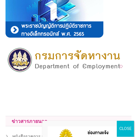
ข่าวสารภายนอก
หนังสือราชการ สถ.