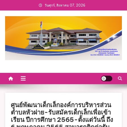
Skip
วันศุกร์, สิงหาคม 07, 2026
to
content
ศูนย์พัฒนาเด็กเล็กองค์การบริหารส่วน
ตำบลหัวฝาย-รับสมัครเด็กเล็กเพื่อเข้า
เรียน ปีการศึกษา 2565-ตั้งแต่วันนี้ ถึง
6 พฤษภาคม 2565 สามารถติดต่อรับ