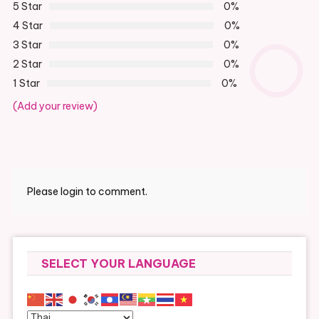
5 Star
0%
4 Star
0%
3 Star
0%
2 Star
0%
1 Star
0%
(Add your review)
Please login to comment.
SELECT YOUR LANGUAGE