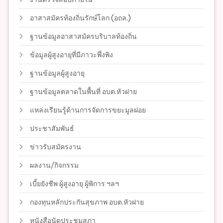
อาสาสมัครท้องถิ่นรักษ์โลก (อถล.)
ฐานข้อมูลอาสาสมัครบริบาลท้องถิ่น
ข้อมูลผู้สูงอายุที่มีภาวะพึ่งพิง
ฐานข้อมูลผู้สูงอายุ
ฐานข้อมูลตลาดในพื้นที่ อบต.หัวฝาย
แหล่งเรียนรู้ด้านการจัดการขยะมูลฝอย
ประชาสัมพันธ์
ข่าวรับสมัครงาน
ผลงาน/กิจกรรม
เบี้ยยังชีพ ผู้สูงอายุ ผู้พิการ ฯลฯ
กองทุนหลักประกันสุขภาพ อบต.หัวฝาย
หนังสือนัดประชุมสภา