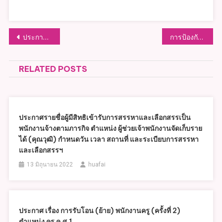
แนะแนว
ประกาศ รายชื่อผู้มีสิทธิเข้ารับการสรรหาและเลือกสรรเพื่อสั่งจ้างและแต่งตั้งเป็นพนักงานจ้างตามภารกิจ ตำแหน่ง ผู้ดูแลเด็ก (ทักษะ)
การป้องกันไข้เลือดออก
เรื่อง
RELATED POSTS
ประกาศรายชื่อผู้มีสิทธิเข้ารับการสรรหาและเลือกสรรเป็น
พนักงานจ้างตามภารกิจ ตำแหน่ง ผู้ช่วยเจ้าพนักงานจัดเก็บราย
ได้ (คุณวุฒิ) กำหนดวัน เวลา สถานที่ และระเบียบการสรรหา
และเลือกสรรฯ
13 มิถุนายน 2022
huafai
ประกาศ เรื่อง การรับโอน (ย้าย) พนักงานครู (ครั้งที่ 2)
ตำแหน่ง ครู ค.ศ.1