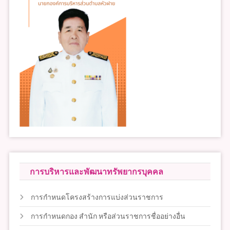
การบริหารและพัฒนาทรัพยากรบุคคล
การกำหนดโครงสร้างการแบ่งส่วนราชการ
การกำหนดกอง สำนัก หรือส่วนราชการชื่ออย่างอื่น