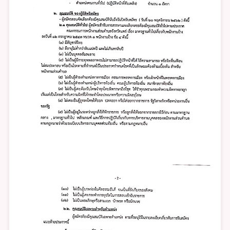
ทั่วไป
ตำแหน่ง
คน
งาน
ทั่วไป
(ปฏิบัติ
หน้าที่
ดับ
เพลิง)