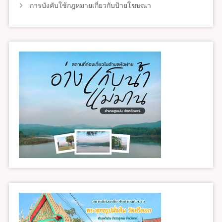
การบังคับใช้กฎหมายเกี่ยวกับป้ายโฆษณา