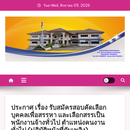
Skip
วันอาทิตย์, สิงหาคม 09, 2026
to
content
ประกาศ เรื่อง รับสมัครสอบคัดเลือก
บุคคลเพื่อสรรหา และเลือกสรรเป็น
พนักงานจ้างทั่วไป ตำแหน่งคนงาน
ทั่วไป (ปฏิบัติหน้าที่ดับเพลิง)