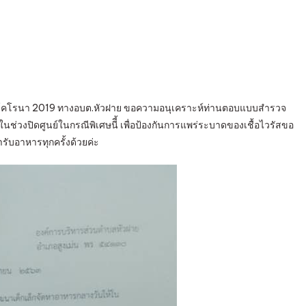
ัสโคโรนา 2019 ทางอบต.หัวฝาย ขอความอนุเคราะห์ท่านตอบแบบสำรวจ
่วงปิดศูนย์ในกรณีพิเศษนีี้ เพื่อป้องกันการแพร่ระบาดของเชื้อไวรัสขอ
ับอาหารทุกครั้งด้วยค่ะ