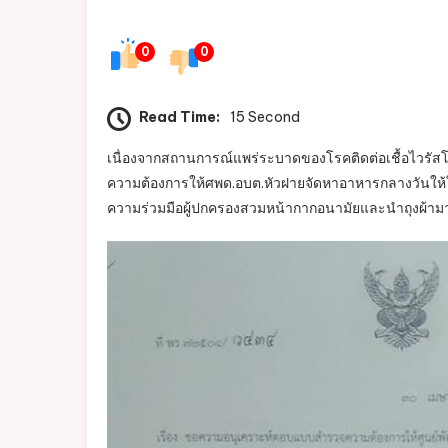
0
0
Read Time:
15 Second
เนื่องจากสถานการณ์แพร่ระบาดของโรคติดต่อเชื้อไวร
ความต้องการให้ศพด.อบต.หัวฝายจัดหาอาหารกลางวันให้ในช
ความร่วมมือผู้ปกครองสวมหน้ากากอนามัยและนำถุงผ้ามาร