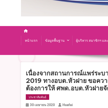
หน้าแรก
ข้อมูลพื้นฐาน
ผู้บริหาร สมาชิกฯ แล
เนื่องจากสถานการณ์แพร่ระบา
2019 ทางอบต.หัวฝาย ขอควา
ต้องการให้ ศพด.อบต.หัวฝายจ
ประชาสัมพันธ์
30 เมษายน 2020
Huafai