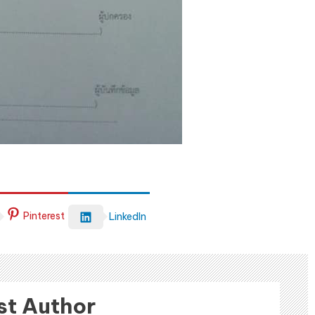
Pinterest
LinkedIn
st Author