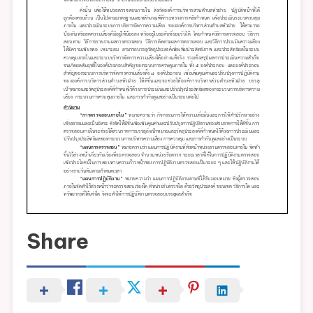
Share