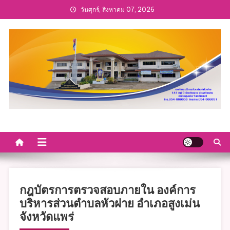
Skip
วันศุกร์, สิงหาคม 07, 2026
to
content
กฎบัตรการตรวจสอบภายใน องค์การ
บริหารส่วนตำบลหัวฝาย อำเภอสูงเม่น
จังหวัดแพร่