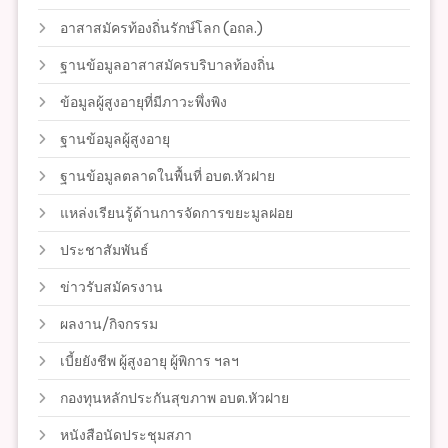
อาสาสมัครท้องถิ่นรักษ์โลก (อถล.)
ฐานข้อมูลอาสาสมัครบริบาลท้องถิ่น
ข้อมูลผู้สูงอายุที่มีภาวะพึ่งพิง
ฐานข้อมูลผู้สูงอายุ
ฐานข้อมูลตลาดในพื้นที่ อบต.หัวฝาย
แหล่งเรียนรู้ด้านการจัดการขยะมูลฝอย
ประชาสัมพันธ์
ข่าวรับสมัครงาน
ผลงาน/กิจกรรม
เบี้ยยังชีพ ผู้สูงอายุ ผู้พิการ ฯลฯ
กองทุนหลักประกันสุขภาพ อบต.หัวฝาย
หนังสือนัดประชุมสภา