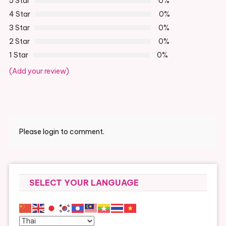
5 Star
0%
4 Star
0%
3 Star
0%
2 Star
0%
1 Star
0%
(Add your review)
Please login to comment.
SELECT YOUR LANGUAGE