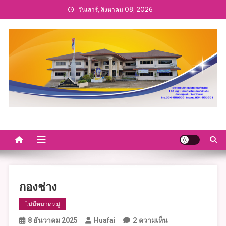
Skip
วันเสาร์, สิงหาคม 08, 2026
to
content
กองช่าง
ไม่มีหมวดหมู่
บน
2 ความเห็น
8 ธันวาคม 2025
Huafai