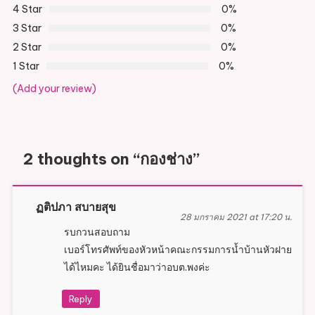
4 Star
0%
3 Star
0%
2 Star
0%
1 Star
0%
(Add your review)
2 thoughts on “
กองช่าง
”
ฏติปภา สบายสุข
28 มกราคม 2021 at 17:20 น.
รบกวนสอบถาม
เบอร์โทรศัพท์ของหัวหน้าคณะกรรมการน้ำบ้านหัวฝาย
ได้ไหมคะ ได้ยินชื่อมาว่าอบต.พงค่ะ
Reply