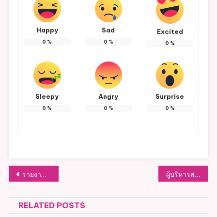
Happy
Sad
Excited
0
%
0
%
0
%
Sleepy
Angry
Surprise
0
%
0
%
0
%
แนะแนว
รายงานผลการติดตามและประเมินผลแผนพัฒนา
ผู้บริหารส่วนราชการ
เรื่อง
RELATED POSTS