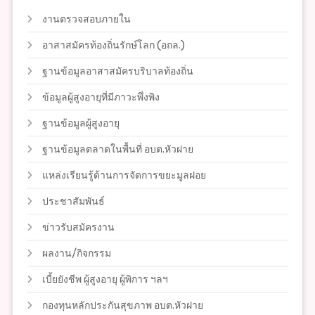
งานตรวจสอบภายใน
อาสาสมัครท้องถิ่นรักษ์โลก (อถล.)
ฐานข้อมูลอาสาสมัครบริบาลท้องถิ่น
ข้อมูลผู้สูงอายุที่มีภาวะพึ่งพิง
ฐานข้อมูลผู้สูงอายุ
ฐานข้อมูลตลาดในพื้นที่ อบต.หัวฝาย
แหล่งเรียนรู้ด้านการจัดการขยะมูลฝอย
ประชาสัมพันธ์
ข่าวรับสมัครงาน
ผลงาน/กิจกรรม
เบี้ยยังชีพ ผู้สูงอายุ ผู้พิการ ฯลฯ
กองทุนหลักประกันสุขภาพ อบต.หัวฝาย