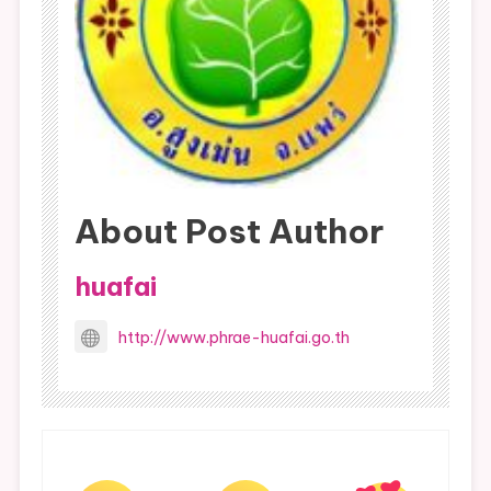
About Post Author
huafai
http://www.phrae-huafai.go.th