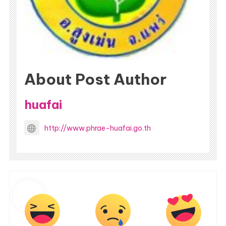
About Post Author
huafai
http://www.phrae-huafai.go.th