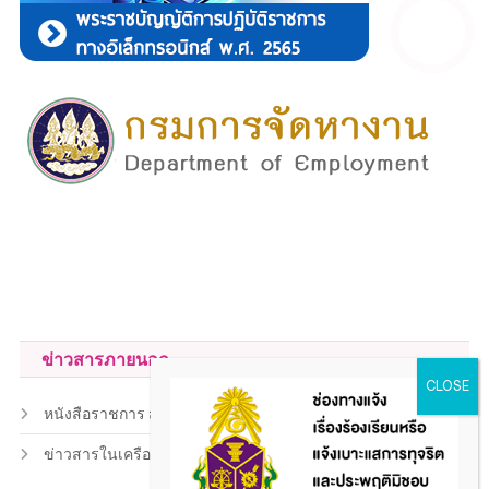
ข่าวสารภายนอก
หนังสือราชการ สถ.
ข่าวสารในเครือข่าย