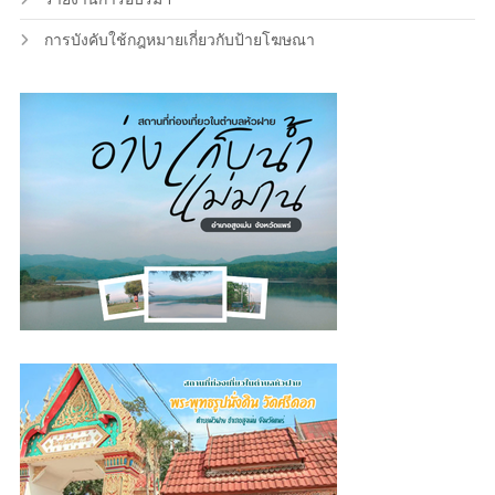
การบังคับใช้กฎหมายเกี่ยวกับป้ายโฆษณา