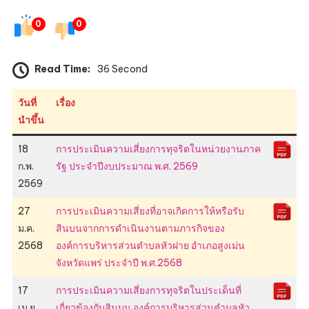
ประเมิน
0
0
ความ
เสี่ยง
การ
Read Time:
36 Second
ทุจริต
ประจำ
วันที่
เรื่อง
ปี
นำขึ้น
18
การประเมินความเสี่ยงการทุจริตในหน่วยงานภาค
ก.พ.
รัฐ ประจำปีงบประมาณ พ.ศ. 2569
2569
27
การประเมินความเสี่ยงที่อาจเกิดการให้หรือรับ
ม.ค.
สินบนจากการดำเนินงานตามภารกิจของ
2568
องค์การบริหารส่วนตำบลหัวฝาย อำเภอสูงเม่น
จังหวัดแพร่ ประจำปี พ.ศ.2568
17
การประเมินความเสี่ยงการทุจริตในประเด็นที่
เม.ย.
เกี่ยวข้องกับสินบน องค์การบริหารส่วนตำบลหัว