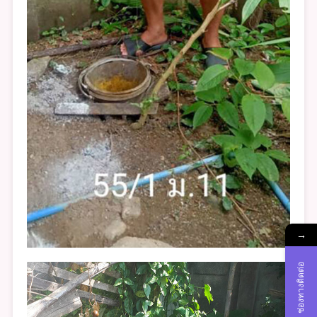
→
ช่องทางติดต่อ