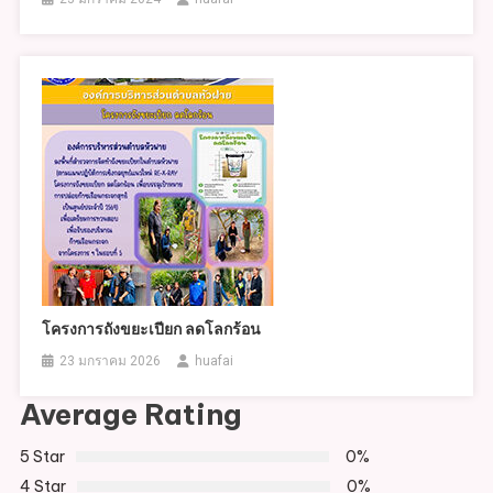
โครงการถังขยะเปียก ลดโลกร้อน
23 มกราคม 2026
huafai
Average Rating
5 Star
0%
4 Star
0%