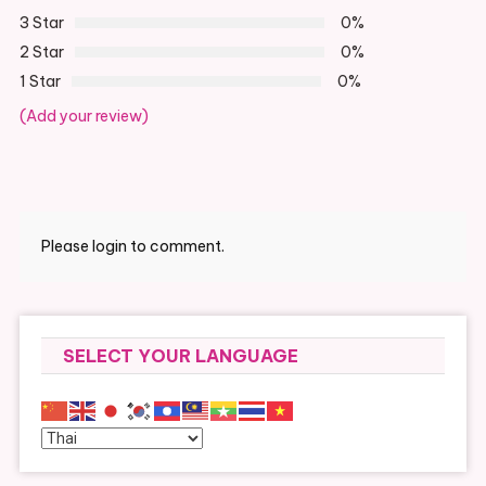
3 Star
0%
2 Star
0%
1 Star
0%
(Add your review)
Please login to comment.
SELECT YOUR LANGUAGE