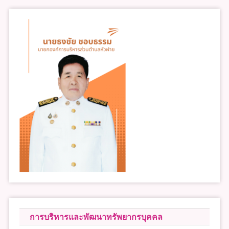
การบริหารและพัฒนาทรัพยากรบุคคล