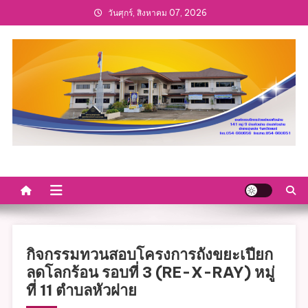
Skip
วันศุกร์, สิงหาคม 07, 2026
to
content
กิจกรรมทวนสอบโครงการถังขยะเปียก
ลดโลกร้อน รอบที่ 3 (RE-X-RAY) หมู่
ที่ 11 ตำบลหัวฝาย