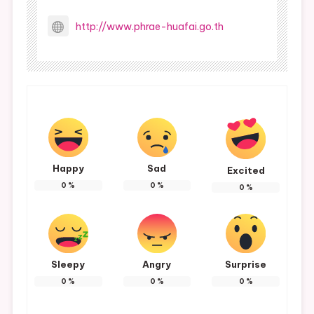
http://www.phrae-huafai.go.th
Happy
Sad
Excited
0
%
0
%
0
%
Sleepy
Angry
Surprise
0
%
0
%
0
%