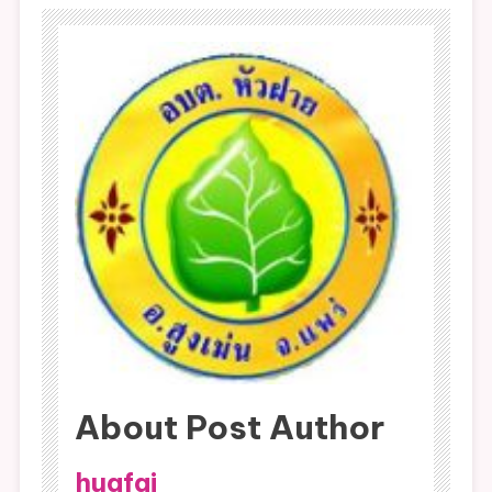
About Post Author
huafai