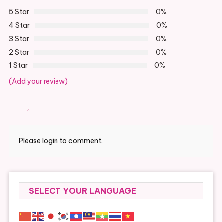
5 Star
0%
4 Star
0%
3 Star
0%
2 Star
0%
1 Star
0%
(Add your review)
Please login to comment.
SELECT YOUR LANGUAGE