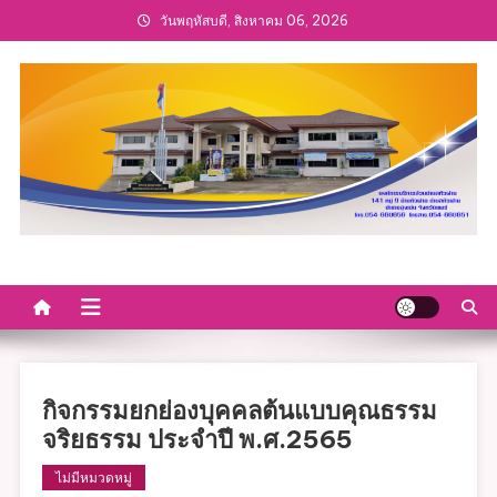
Skip
วันพฤหัสบดี, สิงหาคม 06, 2026
to
content
กิจกรรมยกย่องบุคคลต้นแบบคุณธรรม
จริยธรรม ประจำปี พ.ศ.2565
ไม่มีหมวดหมู่