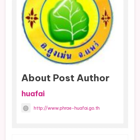
About Post Author
huafai
http://www.phrae-huafai.go.th