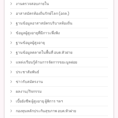
งานตรวจสอบภายใน
อาสาสมัครท้องถิ่นรักษ์โลก (อถล.)
ฐานข้อมูลอาสาสมัครบริบาลท้องถิ่น
ข้อมูลผู้สูงอายุที่มีภาวะพึ่งพิง
ฐานข้อมูลผู้สูงอายุ
ฐานข้อมูลตลาดในพื้นที่ อบต.หัวฝาย
แหล่งเรียนรู้ด้านการจัดการขยะมูลฝอย
ประชาสัมพันธ์
ข่าวรับสมัครงาน
ผลงาน/กิจกรรม
เบี้ยยังชีพ ผู้สูงอายุ ผู้พิการ ฯลฯ
กองทุนหลักประกันสุขภาพ อบต.หัวฝาย