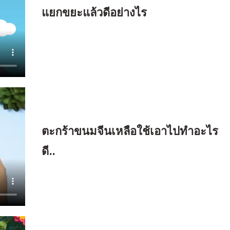
แยกขยะแล้วดีอย่างไร
ตะกร้าขนมจีนเหลือใช้เอาไปทำอะไร
ดี..