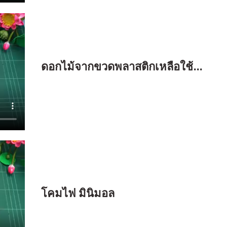
ดอกไม้จากขวดพลาสติกเหลือใช้…
โคมไฟ มินิมอล