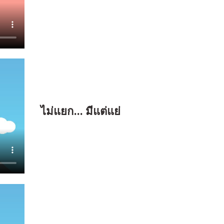
ไม่แยก… มีแต่แย่