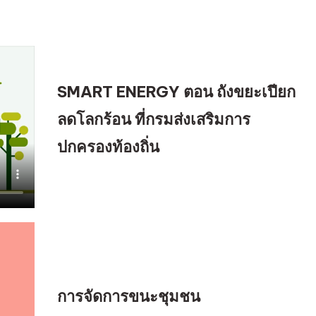
รู้
เกี่ยว
กับ
การ
จัดการ
SMART ENERGY ตอน ถังขยะเปียก
ขยะ
ลดโลกร้อน ที่กรมส่งเสริมการ
ปกครองท้องถิ่น
การจัดการขนะชุมชน