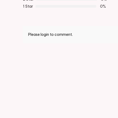
1 Star
0%
Please login to comment.