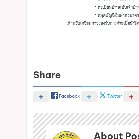
Share
Facebook
Twitter
About Po