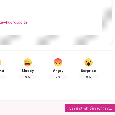
ae-huafai.go.th
Sleepy
Angry
Surprise
ted
0
%
0
%
0
%
ประชาสัมพันธ์การชำระภาษีที่ดินและสิ่งปลูกสร้างและภาษีป้าย ประจำปี พ.ศ.2564