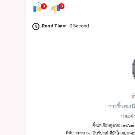
0
0
Read Time:
0 Second