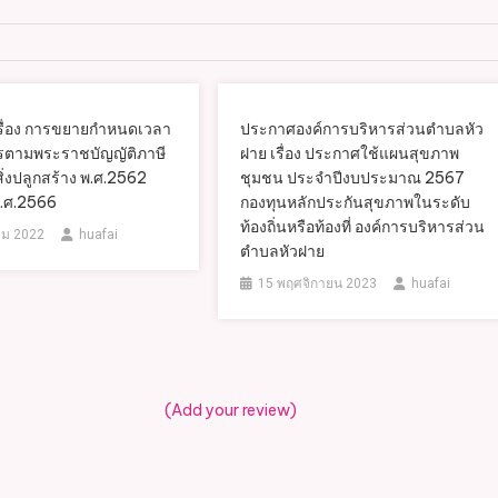
รื่อง การขยายกำหนดเวลา
ประกาศองค์การบริหารส่วนตำบลหัว
รตามพระราชบัญญัติภาษี
ฝาย เรื่อง ประกาศใช้แผนสุขภาพ
สิ่งปลูกสร้าง พ.ศ.2562
ชุมชน ประจำปีงบประมาณ 2567
พ.ศ.2566
กองทุนหลักประกันสุขภาพในระดับ
ท้องถิ่นหรือท้องที่ องค์การบริหารส่วน
คม 2022
huafai
ตำบลหัวฝาย
15 พฤศจิกายน 2023
huafai
(Add your review)