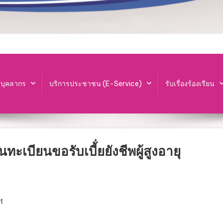
ะบุคลากร
บริการประชาชน (E-Service)
รับเรื่องร้องเรียน
นทะเบียนขอรับเบี้่ยยังชีพผู้สูงอายุ
On
t
ข่าว