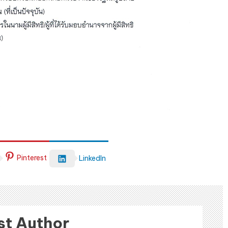
Pinterest
LinkedIn
st Author