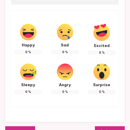
Happy
Sad
Excited
0
%
0
%
0
%
Sleepy
Angry
Surprise
0
%
0
%
0
%