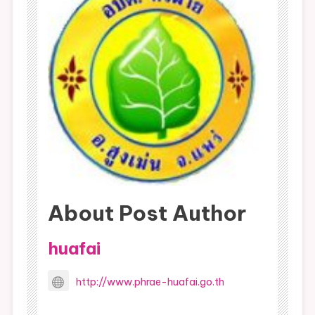
About Post Author
huafai
http://www.phrae-huafai.go.th