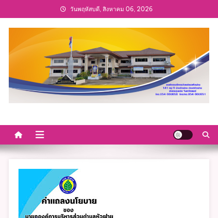
Skip
วันพฤหัสบดี, สิงหาคม 06, 2026
to
content