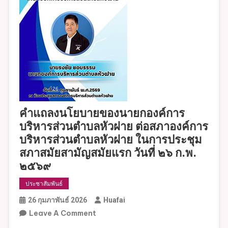
คำแถลงนโยบายของนายกองค์การ
บริหารส่วนตำบลหัวฝาย ต่อสภาองค์การ
บริหารส่วนตำบลหัวฝาย ในการประชุม
สภาสมัยสามัญสมัยแรก วันที่ ๒๖ ก.พ.
๒๕๖๙
ประชาสัมพันธ์
26 กุมภาพันธ์ 2026
Huafai
On
Leave A Comment
คำแถลง