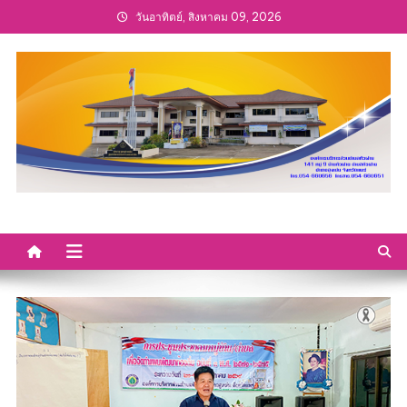
Skip
วันอาทิตย์, สิงหาคม 09, 2026
to
content