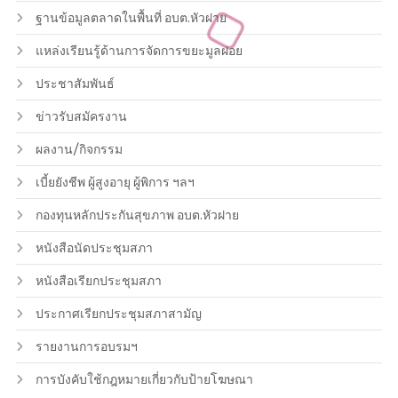
ฐานข้อมูลตลาดในพื้นที่ อบต.หัวฝาย
แหล่งเรียนรู้ด้านการจัดการขยะมูลฝอย
ประชาสัมพันธ์
ข่าวรับสมัครงาน
ผลงาน/กิจกรรม
เบี้ยยังชีพ ผู้สูงอายุ ผู้พิการ ฯลฯ
กองทุนหลักประกันสุขภาพ อบต.หัวฝาย
หนังสือนัดประชุมสภา
หนังสือเรียกประชุมสภา
ประกาศเรียกประชุมสภาสามัญ
รายงานการอบรมฯ
การบังคับใช้กฎหมายเกี่ยวกับป้ายโฆษณา