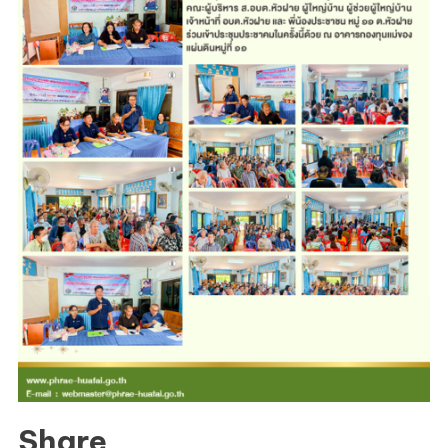
Share