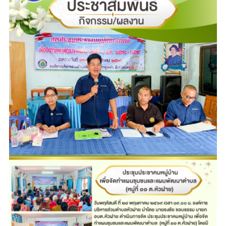
(หมู่
ที่
๑๑
ต.หัว
ฝาย)