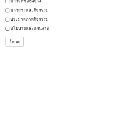
ข่าวจัดซื้อจัดจ้าง
ข่าวสารและกิจกรรม
ประมวลภาพกิจกรรม
นโยบายและแผนงาน