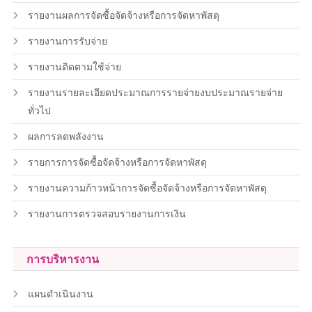
รายงานผลการจัดซื้อจัดจ้างหรือการจัดหาพัสดุ
รายงานการรับจ่าย
รายงานติดตามใช้จ่าย
รายงานรายละเอียดประมาณการรายจ่ายงบประมาณรายจ่าย
ทั่วไป
ผลการลดพลังงาน
รายการการจัดซื้อจัดจ้างหรือการจัดหาพัสดุ
รายงานความก้าวหน้าการจัดซื้อจัดจ้างหรือการจัดหาพัสดุ
รายงานการตรวจสอบรายงานการเงิน
การบริหารงาน
แผนดำเนินงาน