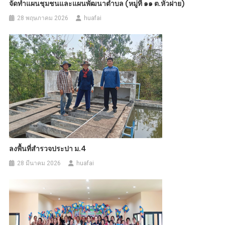
จัดทำแผนชุมชนและแผนพัฒนาตำบล (หมู่ที่ ๑๑ ต.หัวฝาย)
28 พฤษภาคม 2026
huafai
ลงพื้นที่สำรวจประปา ม.4
28 มีนาคม 2026
huafai