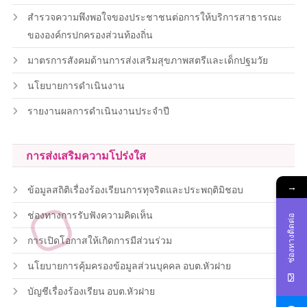
สำรวจความพึงพอใจของประชาชนต่อการให้บริการสาธารณะ
ขององค์กรปกครองส่วนท้องถิ่น
มาตรการสังคมด้านการส่งเสริมสุขภาพสตรีและเด็กปฐมวัย
นโยบายการดำเนินงาน
รายงานผลการดำเนินงานประจำปี
การส่งเสริมความโปร่งใส
→
ข้อมูลสถิติเรื่องร้องเรียนการทุจริตและประพฤติมิชอบ
ช่องทางการรับฟังความคิดเห็น
ช่องทางติดต่อ
การเปิดโอกาสให้เกิดการมีส่วนร่วม
นโยบายการคุ้มครองข้อมูลส่วนบุคคล อบต.หัวฝาย
บัญชีเรื่องร้องเรียน อบต.หัวฝาย