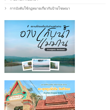
การบังคับใช้กฎหมายเกี่ยวกับป้ายโฆษณา