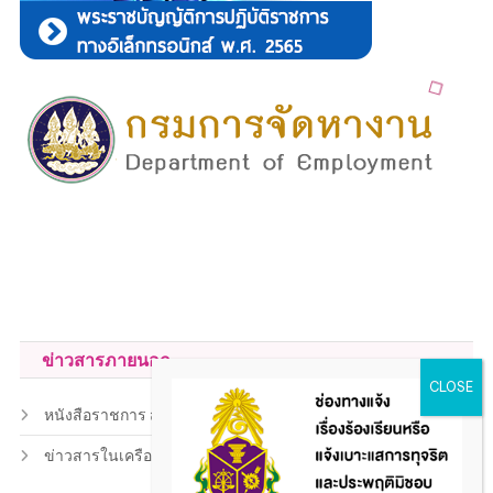
ข่าวสารภายนอก
หนังสือราชการ สถ.
ข่าวสารในเครือข่าย