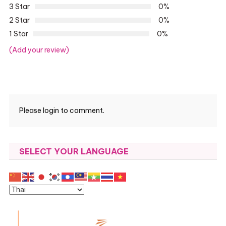
3 Star
0%
2 Star
0%
1 Star
0%
(Add your review)
Please login to comment.
SELECT YOUR LANGUAGE