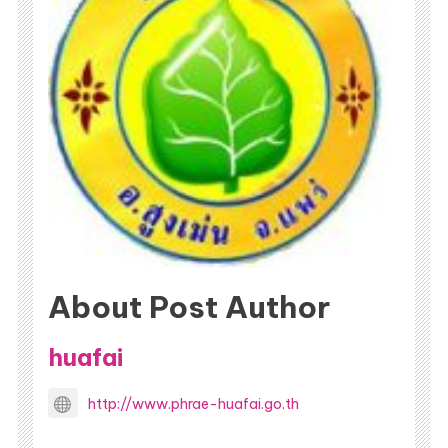
About Post Author
huafai
http://www.phrae-huafai.go.th