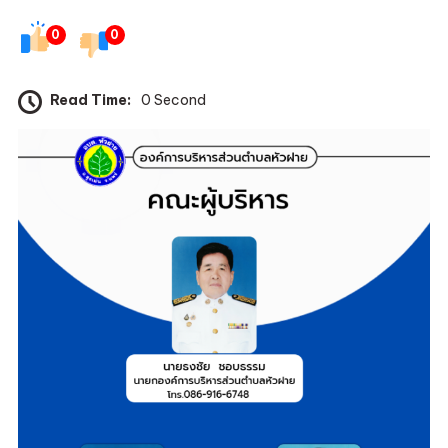
ผู้
0
0
บริหาร
Read Time:
0 Second