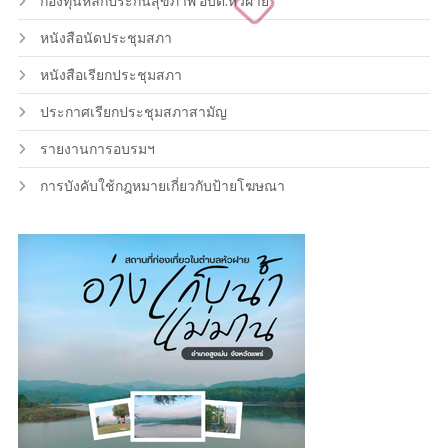
กองทุนหลักประกันสุขภาพ อบต.หัวฝาย
หนังสือนัดประชุมสภา
หนังสือเรียกประชุมสภา
ประกาศเรียกประชุมสภาสามัญ
รายงานการอบรมฯ
การบังคับใช้กฎหมายเกี่ยวกับป้ายโฆษณา