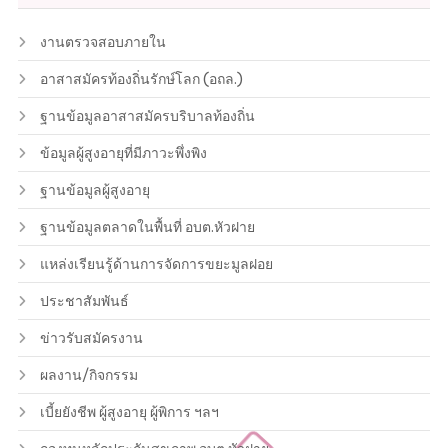
งานตรวจสอบภายใน
อาสาสมัครท้องถิ่นรักษ์โลก (อถล.)
ฐานข้อมูลอาสาสมัครบริบาลท้องถิ่น
ข้อมูลผู้สูงอายุที่มีภาวะพึ่งพิง
ฐานข้อมูลผู้สูงอายุ
ฐานข้อมูลตลาดในพื้นที่ อบต.หัวฝาย
แหล่งเรียนรู้ด้านการจัดการขยะมูลฝอย
ประชาสัมพันธ์
ข่าวรับสมัครงาน
ผลงาน/กิจกรรม
เบี้ยยังชีพ ผู้สูงอายุ ผู้พิการ ฯลฯ