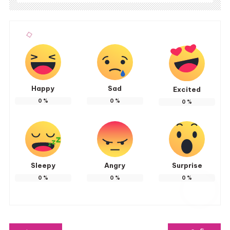
Happy
Sad
Excited
0
%
0
%
0
%
Sleepy
Angry
Surprise
0
%
0
%
0
%