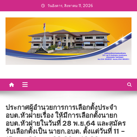
Skip
วันอังคาร, สิงหาคม 11, 2026
to
content
ประกาศผู้อำนวยการการเลือกตั้งประจำ
อบต.หัวฝายเรื่อง ให้มีการเลือกตั้งนายก
อบต.หัวฝายในวันที่ 28 พ.ย.64 และสมัคร
รับเลือกตั้งเป็น นายก.อบต. ตั้งแต่วันที่ 11 –