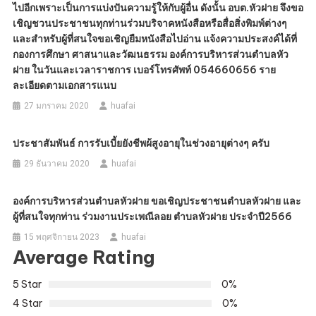
ไปอีกเพราะเป็นการแบ่งปันความรู้ให้กับผู้อื่น ดังนั้น อบต.หัวฝาย จึงขอ
เชิญชวนประชาชนทุกท่านร่วมบริจาคหนังสือหรือสื่อสิ่งพิมพ์ต่างๆ
และสำหรับผู้ที่สนใจขอเชิญยืมหนังสือไปอ่าน แจ้งความประสงค์ได้ที่
กองการศึกษา ศาสนาและวัฒนธรรม องค์การบริหารส่วนตำบลหัว
ฝาย ในวันและเวลาราชการ เบอร์โทรศัพท์ 054660656 ราย
ละเอียดตามเอกสารแนบ
27 มกราคม 2020
huafai
ประชาสัมพันธ์ การรับเบี้ยยังชีพผ้สูงอายุในช่วงอายุต่างๆ ครับ
29 ธันวาคม 2020
huafai
องค์การบริหารส่วนตำบลหัวฝาย ขอเชิญประชาชนตำบลหัวฝาย และ
ผู้ที่สนใจทุกท่าน ร่วมงานประเพณีลอย ตำบลหัวฝาย ประจำปี2566
15 พฤศจิกายน 2023
huafai
Average Rating
5 Star
0%
4 Star
0%