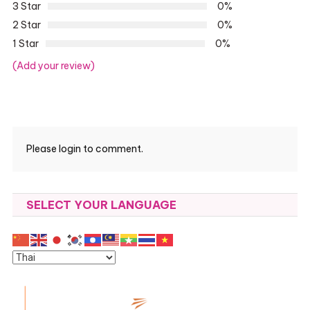
3 Star
0%
2 Star
0%
1 Star
0%
(Add your review)
Please login to comment.
SELECT YOUR LANGUAGE