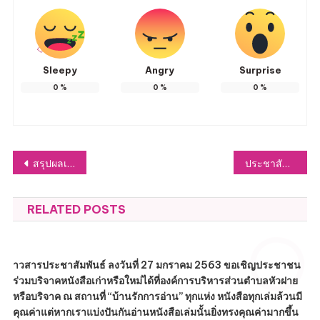
Sleepy
Angry
Surprise
0
%
0
%
0
%
แนะแนว
สรุปผลเรื่องร้องเรียน/ร้องทุกข์
ประชาสัมพันธ์เชิญชวนเข้าร่วมโครงการบริหารจัดการขยะต้นทาง ประจำปีงบประมาณ พ.ศ. 2565
เรื่อง
RELATED POSTS
าวสารประชาสัมพันธ์ ลงวันที่ 27 มกราคม 2563 ขอเชิญประชาชน
ร่วมบริจาคหนังสือเก่าหรือใหม่ได้ที่องค์การบริหารส่วนตำบลหัวฝาย
หรือบริจาค ณ สถานที่ “บ้านรักการอ่าน” ทุกแห่ง หนังสือทุกเล่มล้วนมี
คุณค่าแต่หากเราแบ่งปันกันอ่านหนังสือเล่มนั้นยิ่งทรงคุณค่ามากขึ้น