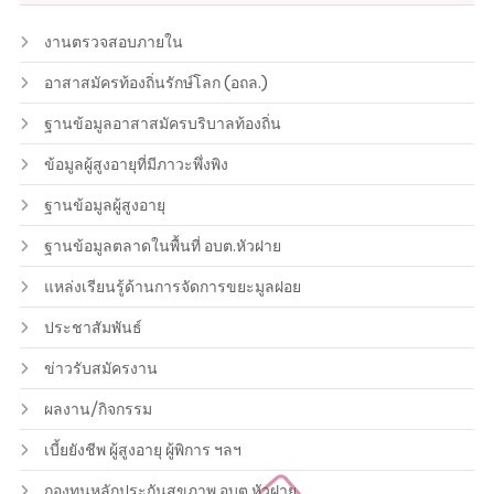
งานตรวจสอบภายใน
อาสาสมัครท้องถิ่นรักษ์โลก (อถล.)
ฐานข้อมูลอาสาสมัครบริบาลท้องถิ่น
ข้อมูลผู้สูงอายุที่มีภาวะพึ่งพิง
ฐานข้อมูลผู้สูงอายุ
ฐานข้อมูลตลาดในพื้นที่ อบต.หัวฝาย
แหล่งเรียนรู้ด้านการจัดการขยะมูลฝอย
ประชาสัมพันธ์
ข่าวรับสมัครงาน
ผลงาน/กิจกรรม
เบี้ยยังชีพ ผู้สูงอายุ ผู้พิการ ฯลฯ
กองทุนหลักประกันสุขภาพ อบต.หัวฝาย