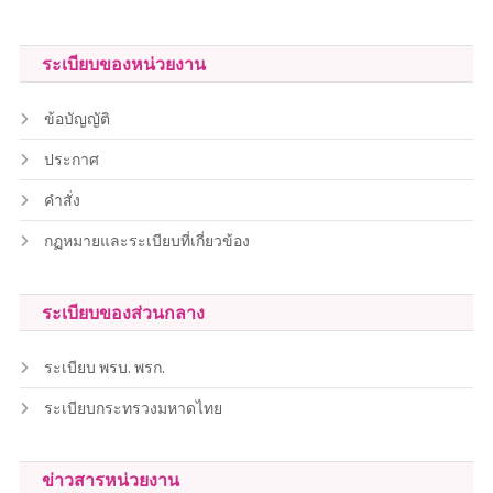
ระเบียบของหน่วยงาน
ข้อบัญญัติ
ประกาศ
คำสั่ง
กฏหมายและระเบียบที่เกี่ยวข้อง
ระเบียบของส่วนกลาง
ระเบียบ พรบ. พรก.
ระเบียบกระทรวงมหาดไทย
ข่าวสารหน่วยงาน