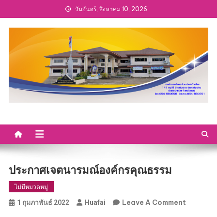
Skip
วันจันทร์, สิงหาคม 10, 2026
to
content
ประกาศเจตนารมณ์องค์กรคุณธรรม
ไม่มีหมวดหมู่
On
Leave A Comment
1 กุมภาพันธ์ 2022
Huafai
ประกาศ