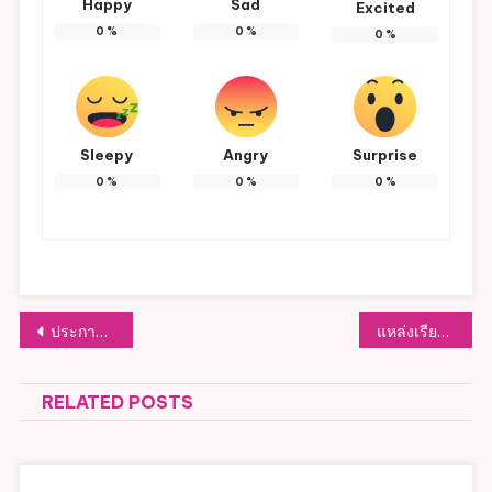
Happy
Sad
Excited
0
%
0
%
0
%
Sleepy
Angry
Surprise
0
%
0
%
0
%
แนะแนว
ประกาศ เรื่อง นโยบายสถานศึกษาปลอดบุหรี่ของศูนย์พัฒนาเด็กเล็ก อบต.หัวฝาย
แหล่งเรียนรู้ด้านการจัดการขยะมูลฝอย
เรื่อง
RELATED POSTS