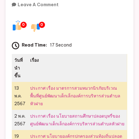
On
Leave A Comment
ประกาศ
0
0
Read Time:
17 Second
วันที่
เรื่อง
นำ
ขึ้น
13
ประกาศ เรื่อง มาตรการสวมหมวกนิรภัยบริเวณ
พ.ค.
พื้นที่ศูนย์พัฒนาเด็กเล็กองค์การบริหารส่วนตำบล
2567
หัวฝาย
2 พ.ค.
ประกาศ เรื่อง นโยบายสถานศึกษาปลอดบุหรี่ของ
2567
ศูนย์พัฒนาเด็กเล็กองค์การบริหารส่วนตำบลหัวฝาย
19
ประกาศ นโยบายองค์กรปกครองส่วนท้องถิ่นปลอด