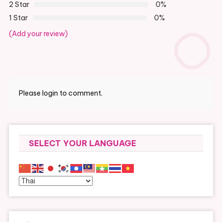
2 Star
0%
1 Star
0%
(Add your review)
Please login to comment.
SELECT YOUR LANGUAGE