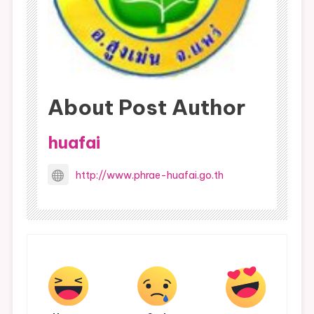
About Post Author
huafai
http://www.phrae-huafai.go.th