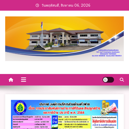
Skip
วันพฤหัสบดี, สิงหาคม 06, 2026
to
content