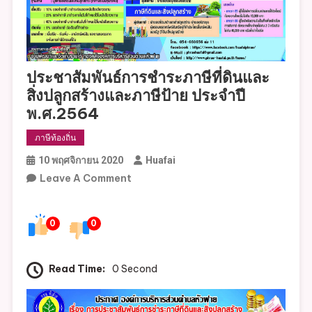
ประชาสัมพันธ์การชำระภาษีที่ดินและ
สิ่งปลูกสร้างและภาษีป้าย ประจำปี
พ.ศ.2564
ภาษีท้องถิ่น
10 พฤศจิกายน 2020
Huafai
On
Leave A Comment
ประชาสัมพันธ์
การ
0
0
ชำระ
ภาษี
ที่ดิน
Read Time:
0 Second
และ
สิ่ง