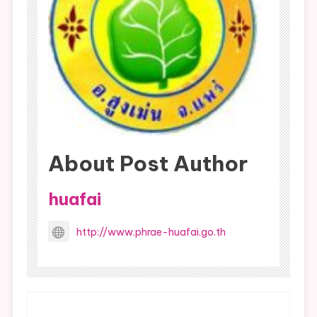
About Post Author
huafai
http://www.phrae-huafai.go.th