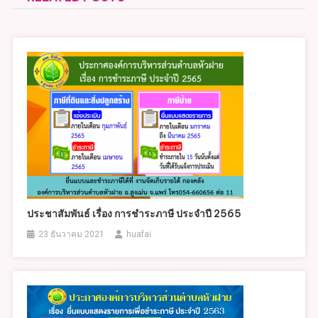
ประชาสัมพันธ์ เรื่อง การชำระภาษี ประจำปี 2565
23 ธันวาคม 2021
huafai