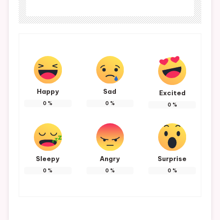
Happy
Sad
Excited
0
%
0
%
0
%
Sleepy
Angry
Surprise
0
%
0
%
0
%