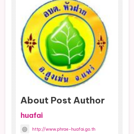
About Post Author
huafai
http://www.phrae-huafai.go.th