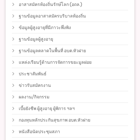
อาสาสมัครท้องถิ่นรักษ์โลก (อถล.)
ฐานข้อมูลอาสาสมัครบริบาลท้องถิ่น
ข้อมูลผู้สูงอายุที่มีภาวะพึ่งพิง
ฐานข้อมูลผู้สูงอายุ
ฐานข้อมูลตลาดในพื้นที่ อบต.หัวฝาย
แหล่งเรียนรู้ด้านการจัดการขยะมูลฝอย
ประชาสัมพันธ์
ข่าวรับสมัครงาน
ผลงาน/กิจกรรม
เบี้ยยังชีพ ผู้สูงอายุ ผู้พิการ ฯลฯ
กองทุนหลักประกันสุขภาพ อบต.หัวฝาย
หนังสือนัดประชุมสภา