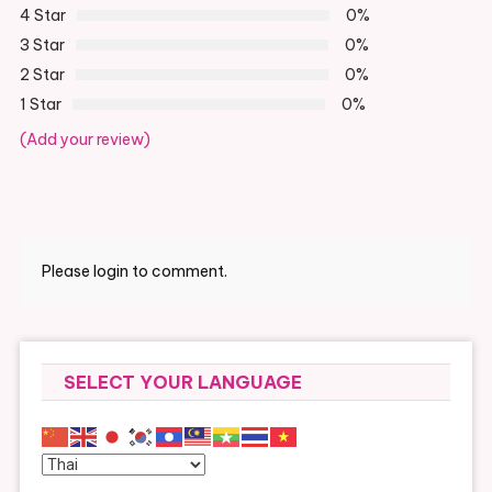
4 Star
0%
3 Star
0%
2 Star
0%
1 Star
0%
(Add your review)
Please login to comment.
SELECT YOUR LANGUAGE