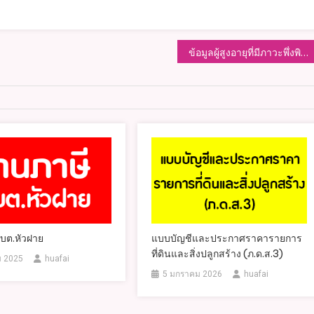
ข้อมูลผู้สูงอายุที่มีภาวะพึ่งพิง
บต.หัวฝาย
แบบบัญชีและประกาศราคารายการ
ที่ดินและสิ่งปลูกสร้าง (ภ.ด.ส.3)
ม 2025
huafai
5 มกราคม 2026
huafai