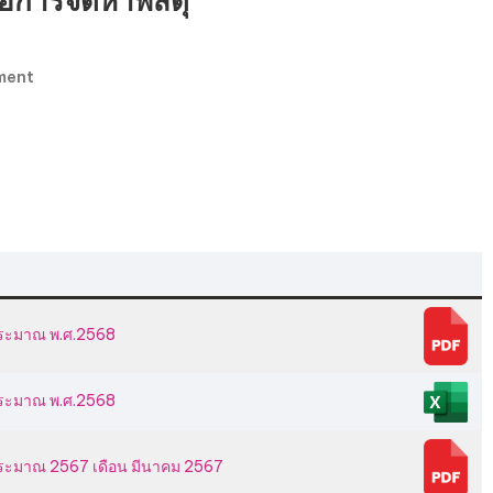
ือการจัดหาพัสดุ
On
ment
รายงาน
ผล
การ
จัด
ซื้อ
จัด
จ้าง
หรือ
การ
บประมาณ พ.ศ.2568
จัดหา
พัสดุ
บประมาณ พ.ศ.2568
บประมาณ 2567 เดือน มีนาคม 2567