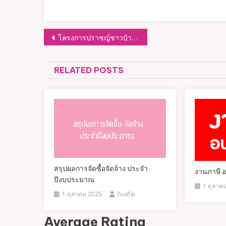
แนะแนว
โครงการปราชญ์ชาวบ้าน (ข้าวพันไม้) ศูนย์พัฒนาเด็กเล็ก อบต.หัวฝาย
เรื่อง
RELATED POSTS
สรุปผลการจัดซื้อจัดจ้าง ประจำ
งานภาษี อ
ปีงบประมาณ
1 ตุลาค
1 ตุลาคม 2025
huafai
Average Rating