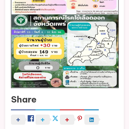
ที่
23
วัน
ที่
4
–
10
มิถุนายน
2566
Share