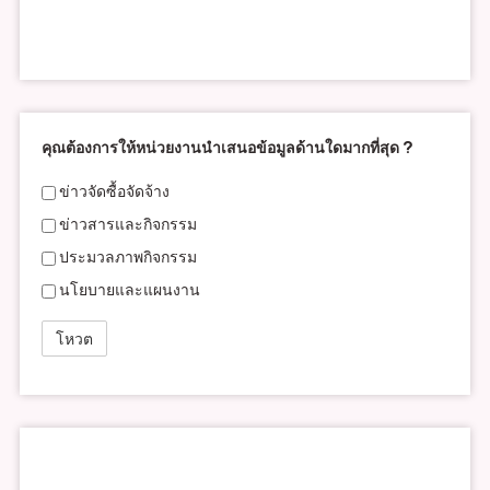
คุณต้องการให้หน่วยงานนำเสนอข้อมูลด้านใดมากที่สุด ?
ข่าวจัดซื้อจัดจ้าง
ข่าวสารและกิจกรรม
ประมวลภาพกิจกรรม
นโยบายและแผนงาน