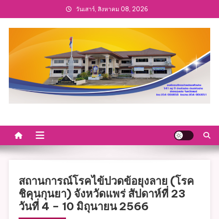
Skip
วันเสาร์, สิงหาคม 08, 2026
to
content
สถานการณ์โรคไข้ปวดข้อยุงลาย (โรค
ชิคุนกุนยา) จังหวัดแพร่ สัปดาห์ที่ 23
วันที่ 4 – 10 มิถุนายน 2566