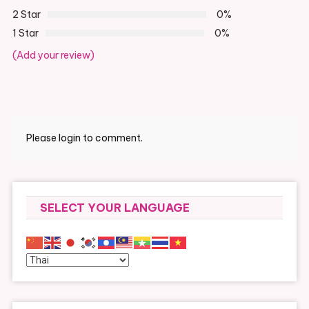
2 Star
0%
1 Star
0%
(Add your review)
Please login to comment.
SELECT YOUR LANGUAGE