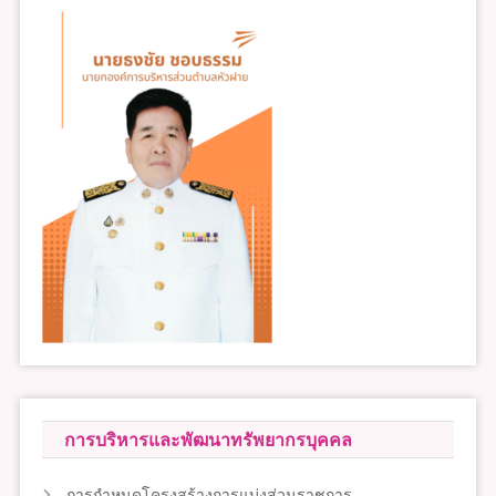
การบริหารและพัฒนาทรัพยากรบุคคล
การกำหนดโครงสร้างการแบ่งส่วนราชการ