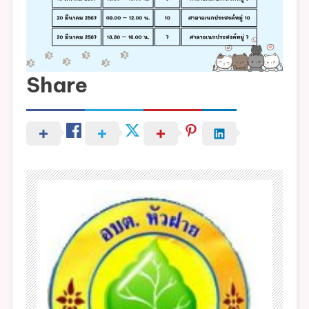
Share