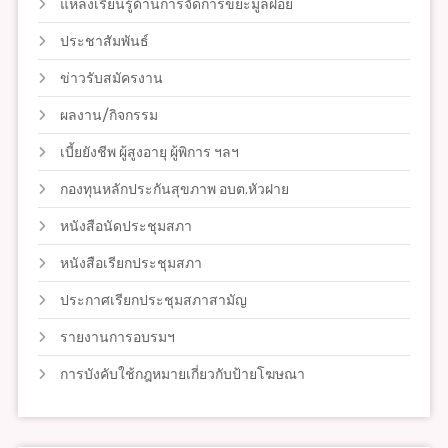
แหล่งเรียนรู้ด้านการจัดการขยะมูลฝอย
ประชาสัมพันธ์
ข่าวรับสมัครงาน
ผลงาน/กิจกรรม
เบี้ยยังชีพ ผู้สูงอายุ ผู้พิการ ฯลฯ
กองทุนหลักประกันสุขภาพ อบต.หัวฝาย
หนังสือนัดประชุมสภา
หนังสือเรียกประชุมสภา
ประกาศเรียกประชุมสภาสามัญ
รายงานการอบรมฯ
การบังคับใช้กฎหมายเกี่ยวกับป้ายโฆษณา