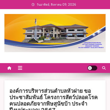
Skip
วันอาทิตย์, สิงหาคม 09, 2026
to
content
องค์การบริหารส่วนตำบลหัวฝาย ขอ
ประชาสัมพันธ์ โครงการสัตว์ปลอดโรค
คนปลอดภัยจากพิษสุนัขบ้า ประจำ
ปีงบประมาณ 2567