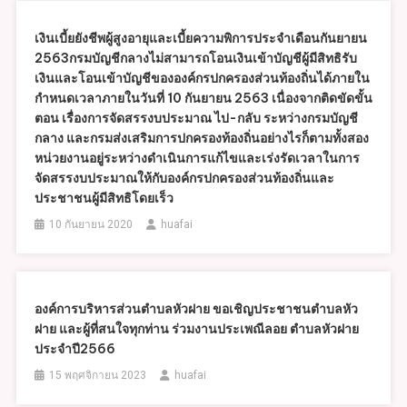
เงินเบี้ยยังชีพผู้สูงอายุและเบี้ยความพิการประจำเดือนกันยายน
2563กรมบัญชีกลางไม่สามารถโอนเงินเข้าบัญชีผู้มีสิทธิรับ
เงินและโอนเข้าบัญชีขององค์กรปกครองส่วนท้องถิ่นได้ภายใน
กำหนดเวลาภายในวันที่ 10 กันยายน 2563 เนื่องจากติดขัดขั้น
ตอน เรื่องการจัดสรรงบประมาณ ไป-กลับ ระหว่างกรมบัญชี
กลาง และกรมส่งเสริมการปกครองท้องถิ่นอย่างไรก็ตามทั้งสอง
หน่วยงานอยู่ระหว่างดำเนินการแก้ไขและเร่งรัดเวลาในการ
จัดสรรงบประมาณให้กับองค์กรปกครองส่วนท้องถิ่นและ
ประชาชนผู้มีสิทธิโดยเร็ว
10 กันยายน 2020
huafai
องค์การบริหารส่วนตำบลหัวฝาย ขอเชิญประชาชนตำบลหัว
ฝาย และผู้ที่สนใจทุกท่าน ร่วมงานประเพณีลอย ตำบลหัวฝาย
ประจำปี2566
15 พฤศจิกายน 2023
huafai