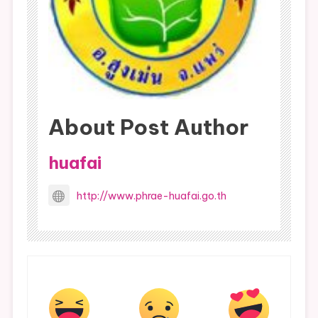
About Post Author
huafai
http://www.phrae-huafai.go.th