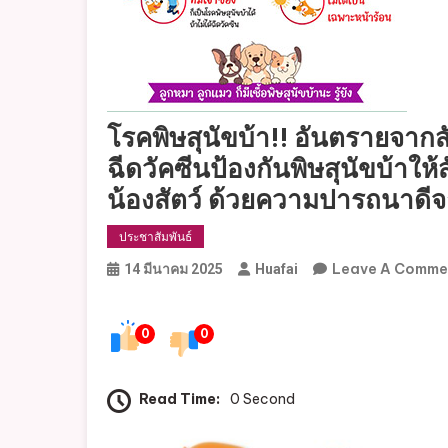
โรคพิษสุนัขบ้า!! อันตรายจากสั
ฉีดวัคซีนป้องกันพิษสุนัขบ้าให้
น้องสัตว์ ด้วยความปารถนาดี
ประชาสัมพันธ์
Leave A Comme
14 มีนาคม 2025
Huafai
0
0
Read Time:
0 Second