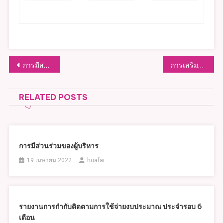
แนะแนว
การมีส่วนร่วมของผู้บริหาร
การเสริมสร้างวัฒนธรรมองค์กร
เรื่อง
RELATED POSTS
การมีส่วนร่วมของผู้บริหาร
19 เมษายน 2022
huafai
รายงานการกำกับติดตามการใช้จ่ายงบประมาณ ประจำรอบ 6
เดือน