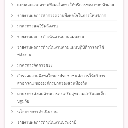
แบบสอบถามความพึงพอใจการให้บริการของ อบต.หัวฝาย
รายงานผลการสำรวจความพึงพอใจในการให้บริการ
มาตรการลดใช้พลังงาน
รายงานผลการดำเนินงานตามแผนงาน
รายงานผลการดำเนินงานตามแผนปฏิบัติการลดใช้
พลังงาน
มาตรการจัดการขยะ
สำรวจความพึงพอใจของประชาชนต่อการให้บริการ
สาธารณะขององค์กรปกครองส่วนท้องถิ่น
มาตรการสังคมด้านการส่งเสริมสุขภาพสตรีและเด็ก
ปฐมวัย
นโยบายการดำเนินงาน
รายงานผลการดำเนินงานประจำปี