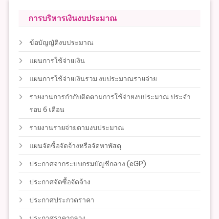
การบริหารเงินงบประมาณ
ข้อบัญญัติงบประมาณ
แผนการใช้จ่ายเงิน
แผนการใช้จ่ายเงินรวม งบประมาณรายจ่าย
รายงานการกำกับติดตามการใช้จ่ายงบประมาณ ประจำ
รอบ 6 เดือน
รายงานรายจ่ายตามงบประมาณ
แผนจัดซื้อจัดจ้างหรือจัดหาพัสดุ
ประกาศจากระบบกรมบัญชีกลาง (eGP)
ประกาศจัดซื้อจัดจ้าง
ประกาศประกวดราคา
ประกาศราคากลาง