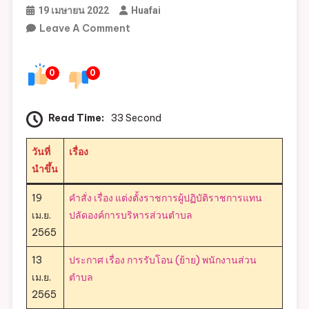
19 เมษายน 2022
Huafai
On
Leave A Comment
คำ
สั่ง
0
0
ที่
เกี่ยวข้อง
กับ
Read Time:
33 Second
งาน
บริหาร
วันที่
เรื่อง
งาน
นำขึ้น
บุคคล
19
คำสั่ง เรื่อง แต่งตั้งราชการผู้ปฏิบัติราชการแทน
เม.ย.
ปลัดองค์การบริหารส่วนตำบล
2565
13
ประกาศ เรื่อง การรับโอน (ย้าย) พนักงานส่วน
เม.ย.
ตำบล
2565