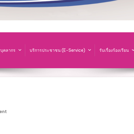
ะบุคลากร
บริการประชาชน (E-Service)
รับเรื่องร้องเรียน
On
ent
แผนการ
จัดหา
พัสดุ