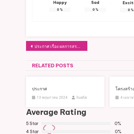
Happy
Sad
Exci
0
%
0
%
0
%
แนะแนว
ประกาศ เรื่อง ผลการสรรหาและเลือกสรรเพื่อสั่งจ้างและแต่งตั้งเป็นพนักงานจ้างตามภารกิจ ตำแหน่งผู้ช่วยเจ้าพนักงานการเงินและบัญชี (กลุ่มผู้มีคุณวุฒิ) ตำแหน่งผู้ช่วยเจ้าพนักงานพัฒนาชุมชน (กลุ่มผู้มีคุณวุฒิ) และการขึ้นบัญชีผู้ผ่านการสรรหา และเลือกสรรฯ
เรื่อง
RELATED POSTS
ประกาศ
โครงสร้า
13 พฤษภาคม 2024
huafai
4 เมษาย
Average Rating
5 Star
0%
4 Star
0%