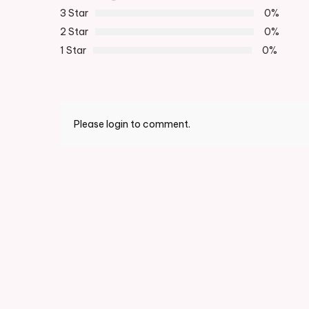
3 Star
0%
2 Star
0%
1 Star
0%
Please login to comment.