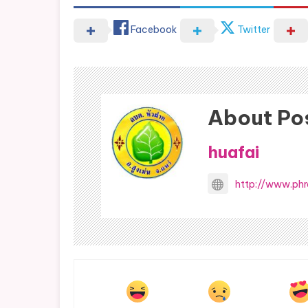
Facebook
Twitter
About Po
huafai
http://www.phr